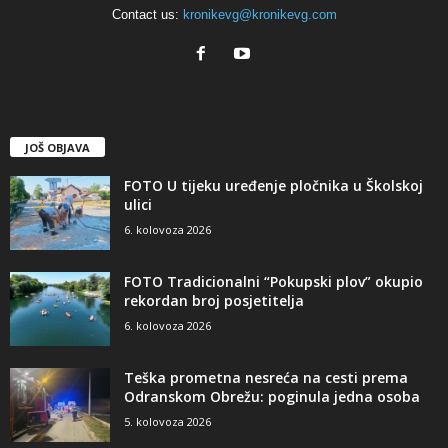
Contact us:
kronikevg@kronikevg.com
JOŠ OBJAVA
FOTO U tijeku uređenje pločnika u Školskoj
ulici
6. kolovoza 2026
FOTO Tradicionalni “Pokupski plov” okupio
rekordan broj posjetitelja
6. kolovoza 2026
Teška prometna nesreća na cesti prema
Odranskom Obrežu: poginula jedna osoba
5. kolovoza 2026