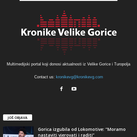
Multimedijski portal koji donosi aktualnosti iz Velike Gorice i Turopolja
Contact us:
kronikevg@kronikevg.com
JOŠ OBJAVA
Gorica izgubila od Lokomotive: “Moramo
nastaviti vjerovati i raditi”