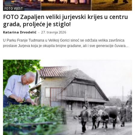
FOTO VIJEST
FOTO Zapaljen veliki jurjevski krijes u centru
grada, proljeće je stiglo!
Katarina Drvodelić
-
27. travnja 2026
U Parku Franje Tuđmana u Velikoj Gorici sinoć se održala velika završnica
proslave Jurjeva koja je okupila brojne građane, ali i sve generacije čuvara...