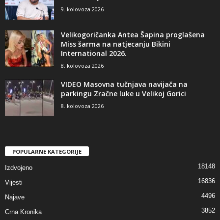
9. kolovoza 2026
Velikogoričanka Antea Šapina proglašena
Miss šarma na natjecanju Bikini
International 2026.
8. kolovoza 2026
VIDEO Masovna tučnjava navijača na
parkingu Zračne luke u Velikoj Gorici
8. kolovoza 2026
POPULARNE KATEGORIJE
18148
Izdvojeno
16836
Vijesti
4496
Najave
3852
Crna Kronika