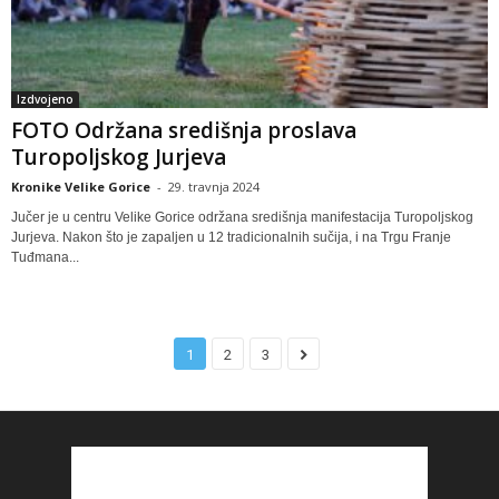
Izdvojeno
FOTO Održana središnja proslava
Turopoljskog Jurjeva
Kronike Velike Gorice
-
29. travnja 2024
Jučer je u centru Velike Gorice održana središnja manifestacija Turopoljskog
Jurjeva. Nakon što je zapaljen u 12 tradicionalnih sučija, i na Trgu Franje
Tuđmana...
1
2
3