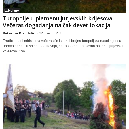
Izdvojeno
Turopolje u plamenu jurjevskih krijesova:
Večeras događanja na čak devet lokacija
Katarina Drvodelić
-
22. travnja 2026
Tradicionalni miris dima večeras će ispuniti brojna turopoljska naselja jer su
upravo danas, u srijedu 22. travnja, na rasporedu masovna paljenja jurjevskih
krijesova. Ova...