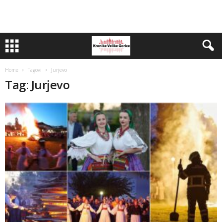
Home
Tagovi
Jurjevo
Tag: Jurjevo