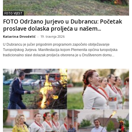
FOTO VIJEST
FOTO Održano Jurjevo u Dubrancu: Početak
proslave dolaska proljeća u našem...
Katarina Drvodelić
-
19. travnja 2026
U Dubrancu je jučer prigodnim programom započelo obilježavanje
Turopoljskog Jurjeva. Manifestacija kojom Plemenita općina turopoljska
tradicionalno slavi dolazak proljeća otvorena je u Društvenom domu...