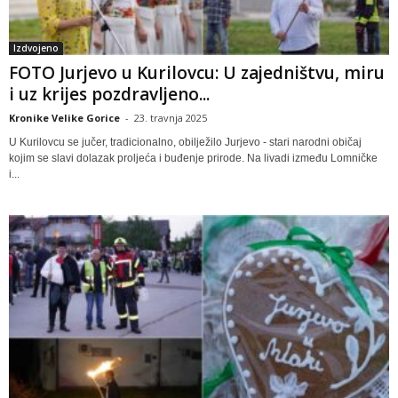
Izdvojeno
FOTO Jurjevo u Kurilovcu: U zajedništvu, miru
i uz krijes pozdravljeno...
Kronike Velike Gorice
-
23. travnja 2025
U Kurilovcu se jučer, tradicionalno, obilježilo Jurjevo - stari narodni običaj
kojim se slavi dolazak proljeća i buđenje prirode. Na livadi između Lomničke
i...