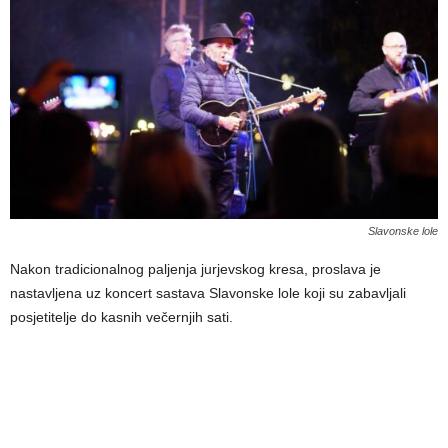
Slavonske lole
Nakon tradicionalnog paljenja jurjevskog kresa, proslava je
nastavljena uz koncert sastava Slavonske lole koji su zabavljali
posjetitelje do kasnih večernjih sati.