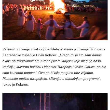
Važnost očuvanja lokalnog identiteta istaknuo je i zamjenik župana
Zagrebačke županije Ervin Kolarec.
„Drago mi je što sam danas
ovdje na tradicionalnom turopoljskom Jurjevu koje njeguje našu
tradiciju, kulturnu baštinu i identitet Turopolja i Velike Gorice, na što
smo izuzetno ponosni. Ovo ne bi bilo moguće bez vrijedne
Plemenite općine turopoljske. Uživajte u današnjem programu“
,
rekao je Kolarec.