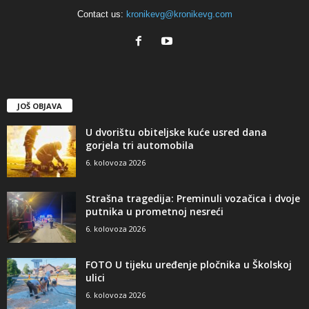
Contact us:
kronikevg@kronikevg.com
JOŠ OBJAVA
U dvorištu obiteljske kuće usred dana
gorjela tri automobila
6. kolovoza 2026
Strašna tragedija: Preminuli vozačica i dvoje
putnika u prometnoj nesreći
6. kolovoza 2026
FOTO U tijeku uređenje pločnika u Školskoj
ulici
6. kolovoza 2026