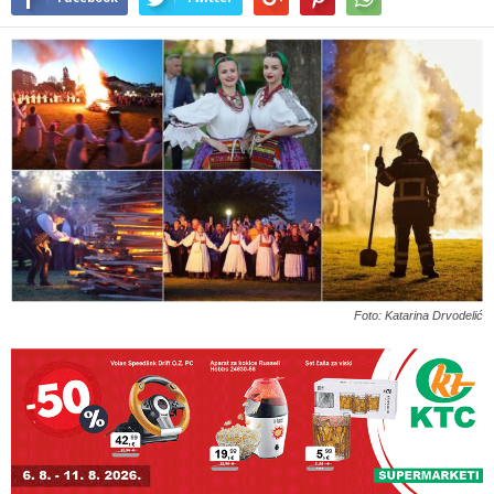
Foto: Katarina Drvodelić