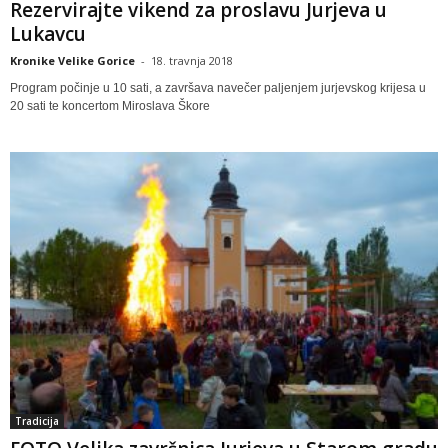
Rezervirajte vikend za proslavu Jurjeva u
Lukavcu
Kronike Velike Gorice
-
18. travnja 2018
Program počinje u 10 sati, a završava navečer paljenjem jurjevskog krijesa u
20 sati te koncertom Miroslava Škore
Tradicija