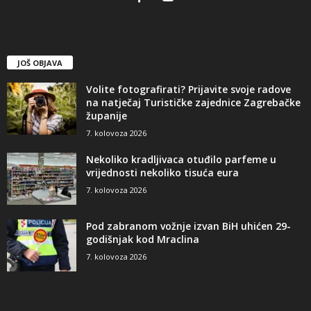
JOŠ OBJAVA
Volite fotografirati? Prijavite svoje radove
na natječaj Turističke zajednice Zagrebačke
županije
7. kolovoza 2026
Nekoliko kradljivaca otuđilo parfeme u
vrijednosti nekoliko tisuća eura
7. kolovoza 2026
Pod zabranom vožnje izvan BiH uhićen 29-
godišnjak kod Mraclina
7. kolovoza 2026