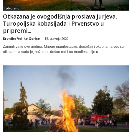
Izdvojeno
Otkazana je ovogodišnja proslava Jurjeva,
Turopoljska kobasijada i Prvenstvo u
pripremi...
Kronike Velike Gorice
-
15. travnja 2020
Zanimljiva je ovo godina. Mnoge manifestacije, događaji i okupljanja već su
otkazani, a sada je, nažalost, došao red i na manifestacije u...