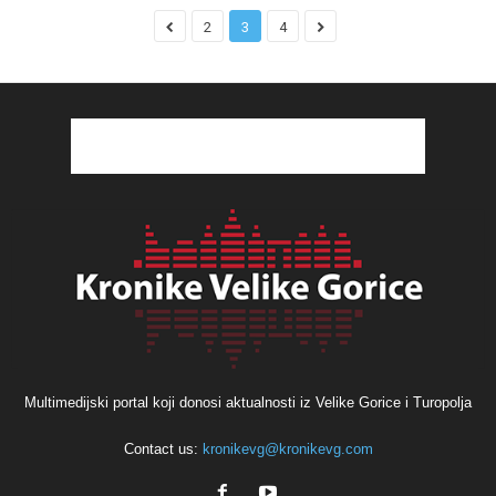
2
3
4
Multimedijski portal koji donosi aktualnosti iz Velike Gorice i Turopolja
Contact us:
kronikevg@kronikevg.com