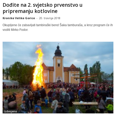
Dođite na 2. svjetsko prvenstvo u
pripremanju kotlovine
Kronike Velike Gorice
-
20. travnja 2018
Okupljene će zabavljati tambiraški bend Šaka tamburaša, a kroz program će ih
voditi Mirko Fodor.
Izdvojeno