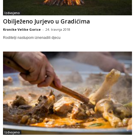
Izdvojeno
Obilježeno Jurjevo u Gradićima
Kronike Velike Gorice
-
24. travnja 2018
Roditelji nastupom iznenadili djecu
Izdvojeno