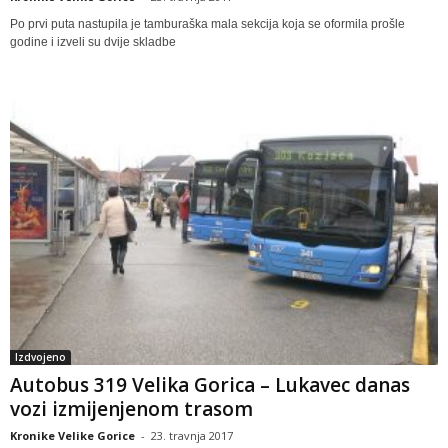
Po prvi puta nastupila je tamburaška mala sekcija koja se oformila prošle
godine i izveli su dvije skladbe
Izdvojeno
Autobus 319 Velika Gorica – Lukavec danas
vozi izmijenjenom trasom
Kronike Velike Gorice
-
23. travnja 2017