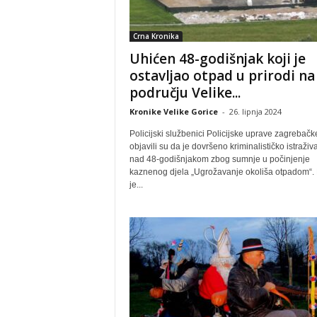
Crna Kronika
Uhićen 48-godišnjak koji je
ostavljao otpad u prirodi na
području Velike...
Kronike Velike Gorice
-
26. lipnja 2024
Policijski službenici Policijske uprave zagrebačk
objavili su da je dovršeno kriminalističko istraživ
nad 48-godišnjakom zbog sumnje u počinjenje
kaznenog djela „Ugrožavanje okoliša otpadom“. 
je...