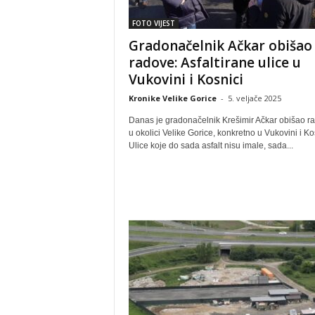
FOTO VIJEST
Gradonačelnik Ačkar obišao
radove: Asfaltirane ulice u
Vukovini i Kosnici
Kronike Velike Gorice
-
5. veljače 2025
Danas je gradonačelnik Krešimir Ačkar obišao r
u okolici Velike Gorice, konkretno u Vukovini i Ko
Ulice koje do sada asfalt nisu imale, sada...