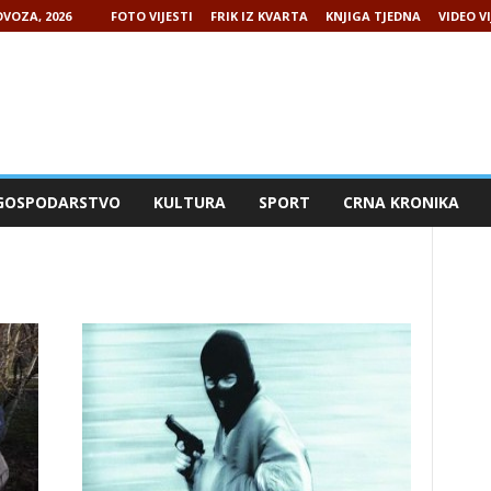
VOZA, 2026
FOTO VIJESTI
FRIK IZ KVARTA
KNJIGA TJEDNA
VIDEO VI
GOSPODARSTVO
KULTURA
SPORT
CRNA KRONIKA