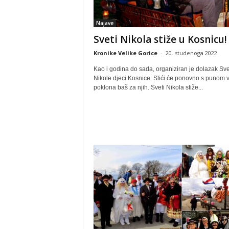
Najave
Sveti Nikola stiže u Kosnicu!
Kronike Velike Gorice
-
20. studenoga 2022
Kao i godina do sada, organiziran je dolazak Sv
Nikole djeci Kosnice. Stići će ponovno s punom
poklona baš za njih. Sveti Nikola stiže...