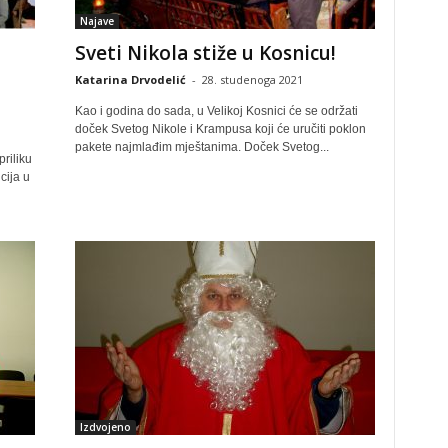
Najave
Sveti Nikola stiže u Kosnicu!
Katarina Drvodelić
-
28. studenoga 2021
Kao i godina do sada, u Velikoj Kosnici će se održati
doček Svetog Nikole i Krampusa koji će uručiti poklon
pakete najmlađim mještanima. Doček Svetog...
riliku
cija u
Izdvojeno