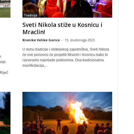
Tradicija
Sveti Nikola stiže u Kosnicu i
Mraclin!
Kronike Velike Gorice
-
15. studenoga 2023
U duhu tradicije i obiteljskog zajedništva, Sveti Nikola
će ove ponovno će posjetiti Mraclin i Kosnicu kako bi
e
razveselio najmlađe poklonima. Ova tradicionalna
anje
manifestacija,...
Riječ