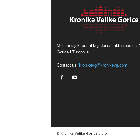
Multimedijski portal koji donosi aktualnosti iz 
Gorice i Turopolja
Contact us:
kronikevg@kronikevg.com
© Kronike Velike Gorice d.o.o.