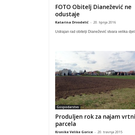
FOTO Obitelj Dianežević ne
odustaje
Katarina Drvodelić
-
20. lipnja 2016
Ustrajan rad obitelji Dianežević stvara velika dje
Gospodarstvo
Produljen rok za najam vrtn
parcela
Kronike Velike Gorice
-
20. travnja 2015