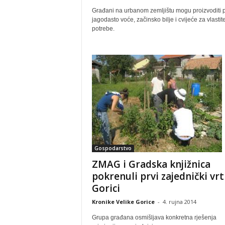
Građani na urbanom zemljištu mogu proizvoditi 
jagodasto voće, začinsko bilje i cvijeće za vlastit
potrebe.
Gospodarstvo
ZMAG i Gradska knjižnica
pokrenuli prvi zajednički vrt
Gorici
Kronike Velike Gorice
-
4. rujna 2014
Grupa građana osmišljava konkretna rješenja