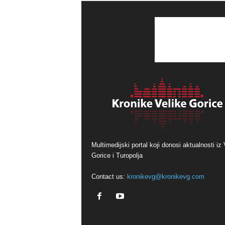
Multimedijski portal koji donosi aktualnosti iz 
Gorice i Turopolja
Contact us:
kronikevg@kronikevg.com