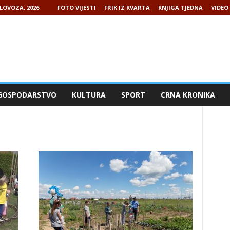
LOVOZA, 2026
FOTO VIJESTI
FRIK IZ KVARTA
KNJIGA TJEDNA
VIDEO 
GOSPODARSTVO
KULTURA
SPORT
CRNA KRONIKA