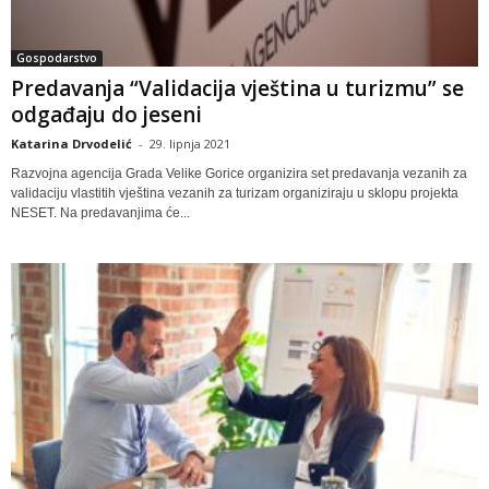
Gospodarstvo
Predavanja “Validacija vještina u turizmu” se
odgađaju do jeseni
Katarina Drvodelić
-
29. lipnja 2021
Razvojna agencija Grada Velike Gorice organizira set predavanja vezanih za
validaciju vlastitih vještina vezanih za turizam organiziraju u sklopu projekta
NESET. Na predavanjima će...