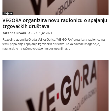
Najave
VEGORA organizira novu radionicu o spajanju
trgovačkih društava
Katarina Drvodelić
-
27. rujna 2021
Razvojna agencija Grada Velika Gorica “VE-GO-RA” organizira radionicu na
temu pripajanja i spajanja trgovačkih društava. Kako navode iz agencije,
naglasak je na računovodstvenim postupanjima,...