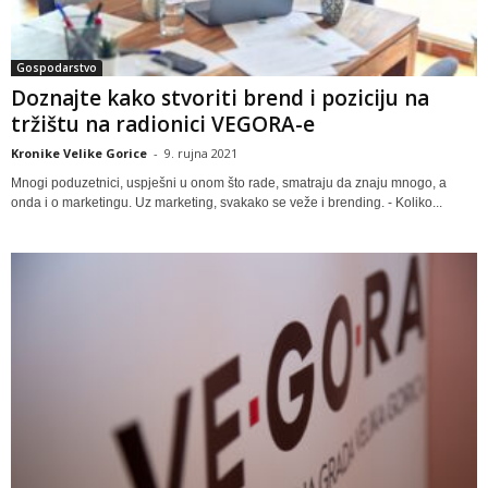
Gospodarstvo
Doznajte kako stvoriti brend i poziciju na
tržištu na radionici VEGORA-e
Kronike Velike Gorice
-
9. rujna 2021
Mnogi poduzetnici, uspješni u onom što rade, smatraju da znaju mnogo, a
onda i o marketingu. Uz marketing, svakako se veže i brending. - Koliko...