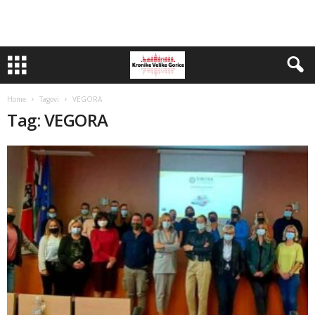
Home
Tagovi
VEGORA
Tag: VEGORA