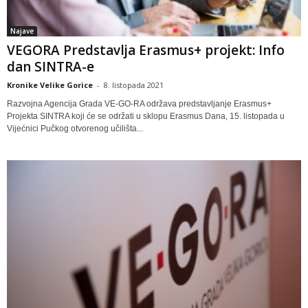
Najave
VEGORA Predstavlja Erasmus+ projekt: Info
dan SINTRA-e
Kronike Velike Gorice
-
8. listopada 2021
Razvojna Agencija Grada VE-GO-RA održava predstavljanje Erasmus+
Projekta SINTRA koji će se održati u sklopu Erasmus Dana, 15. listopada u
Vijećnici Pučkog otvorenog učilišta...