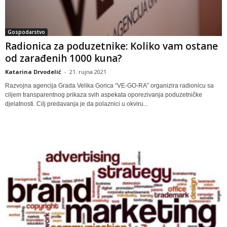
Gospodarstvo
Radionica za poduzetnike: Koliko vam ostane
od zarađenih 1000 kuna?
Katarina Drvodelić
-
21. rujna 2021
Razvojna agencija Grada Velika Gorica “VE-GO-RA” organizira radionicu sa
ciljem transparentnog prikaza svih aspekata oporezivanja poduzetničke
djelatnosti. Cilj predavanja je da polaznici u okviru...