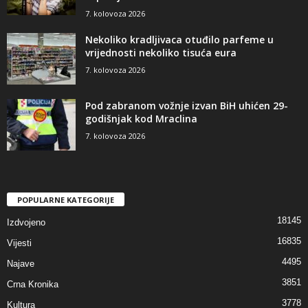
7. kolovoza 2026
Nekoliko kradljivaca otuđilo parfeme u
vrijednosti nekoliko tisuća eura
7. kolovoza 2026
Pod zabranom vožnje izvan BiH uhićen 29-
godišnjak kod Mraclina
7. kolovoza 2026
POPULARNE KATEGORIJE
18145
Izdvojeno
16835
Vijesti
4495
Najave
3851
Crna Kronika
3778
Kultura