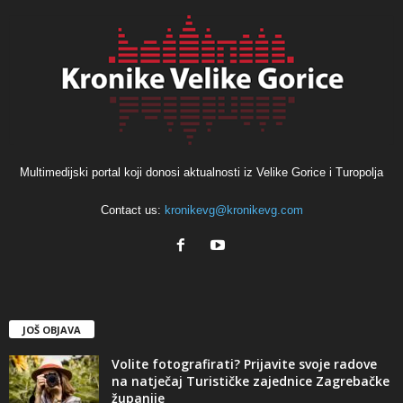
Multimedijski portal koji donosi aktualnosti iz Velike Gorice i Turopolja
Contact us:
kronikevg@kronikevg.com
JOŠ OBJAVA
Volite fotografirati? Prijavite svoje radove
na natječaj Turističke zajednice Zagrebačke
županije