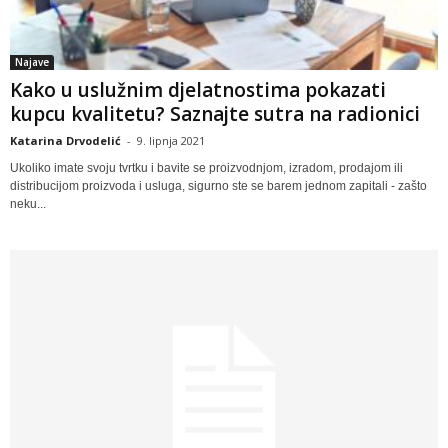
Najave
Kako u uslužnim djelatnostima pokazati
kupcu kvalitetu? Saznajte sutra na radionici
Katarina Drvodelić
-
9. lipnja 2021
Ukoliko imate svoju tvrtku i bavite se proizvodnjom, izradom, prodajom ili
distribucijom proizvoda i usluga, sigurno ste se barem jednom zapitali - zašto
neku...