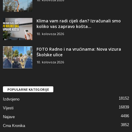
Klima vam radi cijeli dan? Izračunali smo
koliko vas zapravo košta...
10. kolovoza 2026
FOTO Radno i na vrućinama: Nova vizura
Školske ulice
10. kolovoza 2026
POPULARNE KATEGORIJE
18152
Izdvojeno
16839
Vijesti
4496
Najave
3852
Crna Kronika