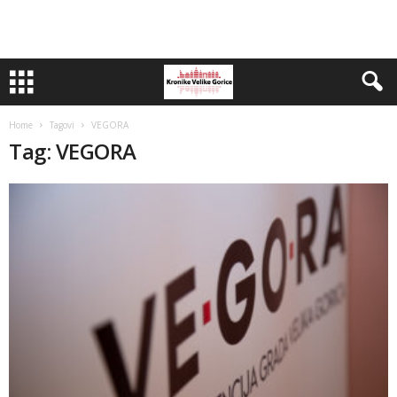
Home
Tagovi
VEGORA
Tag: VEGORA