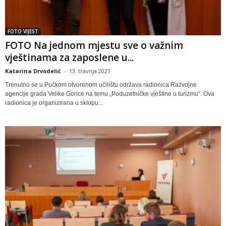
FOTO VIJEST
FOTO Na jednom mjestu sve o važnim
vještinama za zaposlene u...
Katarina Drvodelić
-
13. travnja 2021
Trenutno se u Pučkom otvorenom učilištu održava radionica Razvojne
agencije grada Velike Gorice na temu „Poduzetničke vještine u turizmu“. Ova
radionica je organizirana u sklopu...