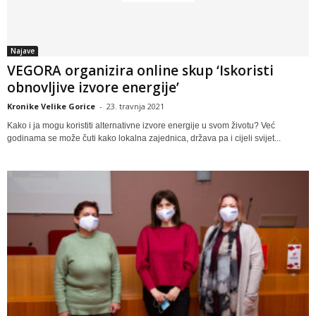
Najave
VEGORA organizira online skup ‘Iskoristi
obnovljive izvore energije’
Kronike Velike Gorice
-
23. travnja 2021
Kako i ja mogu koristiti alternativne izvore energije u svom životu? Već
godinama se može čuti kako lokalna zajednica, država pa i cijeli svijet...