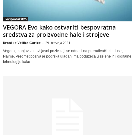
Gospodarstvo
VEGORA Evo kako ostvariti bespovratna
sredstva za proizvodne hale i strojeve
Kronike Velike Gorice
-
29. travnja 2021
Vegora je objavila novi javni poziv koji se odnosi na prerađivačke industrije.
Naime, Predmet poziva je podrška ulaganjima poduzeća u zelene i/ili digitalne
tehnologije kako...