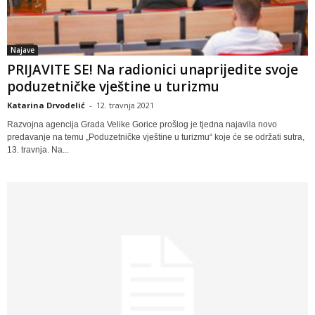
Najave
PRIJAVITE SE! Na radionici unaprijedite svoje
poduzetničke vještine u turizmu
Katarina Drvodelić
-
12. travnja 2021
Razvojna agencija Grada Velike Gorice prošlog je tjedna najavila novo
predavanje na temu „Poduzetničke vještine u turizmu“ koje će se održati sutra,
13. travnja. Na...