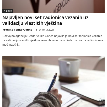
Najave
Najavljen novi set radionica vezanih uz
validaciju vlastitih vještina
Kronike Velike Gorice
-
8. svibnja 2021
Razvojna agencija Grada Velike Gorice najavila je novi set radionica vezanih
za validaciju vlastitih vještina vezanih za turizam. Polaznici će na radionicama
moći naučiti...