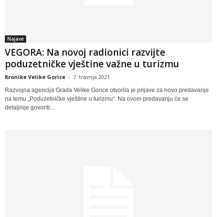
Najave
VEGORA: Na novoj radionici razvijte
poduzetničke vještine važne u turizmu
Kronike Velike Gorice
-
7. travnja 2021
Razvojna agencija Grada Velike Gorice otvorila je prijave za novo predavanje
na temu „Poduzetničke vještine u turizmu“. Na ovom predavanju će se
detaljnije govoriti...