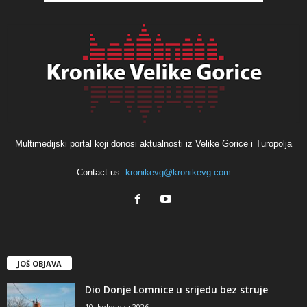
Multimedijski portal koji donosi aktualnosti iz Velike Gorice i Turopolja
Contact us:
kronikevg@kronikevg.com
JOŠ OBJAVA
Dio Donje Lomnice u srijedu bez struje
10. kolovoza 2026