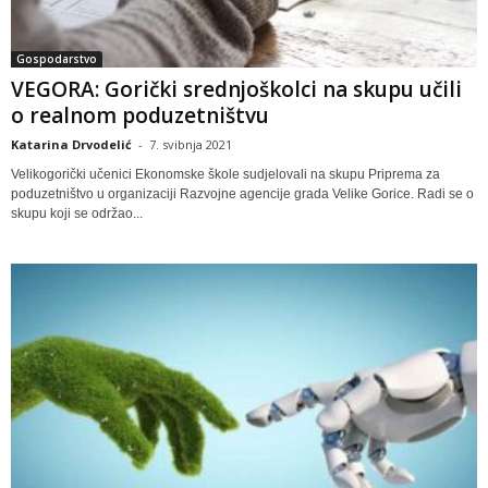
Gospodarstvo
VEGORA: Gorički srednjoškolci na skupu učili
o realnom poduzetništvu
Katarina Drvodelić
-
7. svibnja 2021
Velikogorički učenici Ekonomske škole sudjelovali na skupu Priprema za
poduzetništvo u organizaciji Razvojne agencije grada Velike Gorice. Radi se o
skupu koji se održao...