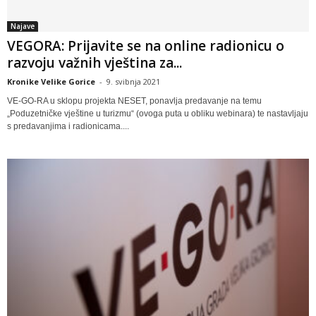
Najave
VEGORA: Prijavite se na online radionicu o
razvoju važnih vještina za...
Kronike Velike Gorice
-
9. svibnja 2021
VE-GO-RA u sklopu projekta NESET, ponavlja predavanje na temu
„Poduzetničke vještine u turizmu“ (ovoga puta u obliku webinara) te nastavljaju
s predavanjima i radionicama....