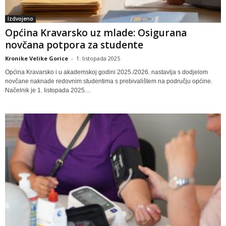
Izdvojeno
Općina Kravarsko uz mlade: Osigurana
novčana potpora za studente
Kronike Velike Gorice
-
1. listopada 2025
Općina Kravarsko i u akademskoj godini 2025./2026. nastavlja s dodjelom
novčane naknade redovnim studentima s prebivalištem na području općine.
Načelnik je 1. listopada 2025....