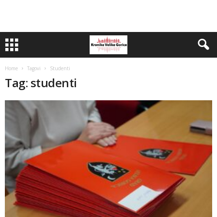
Home
Tagovi
Studenti
Tag: studenti