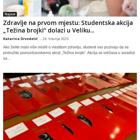
Najave
Zdravlje na prvom mjestu: Studentska akcija
„Težina brojki“ dolazi u Veliku...
Katarina Drvodelić
-
26. travnja 2025
Ako želite malo više misliti o vlastitom zdravlju, studenti vas pozivaju da se
pridružite javnozdravstvenoj akciji „Težina brojki“. Akcija se održava u suradnji
sa...