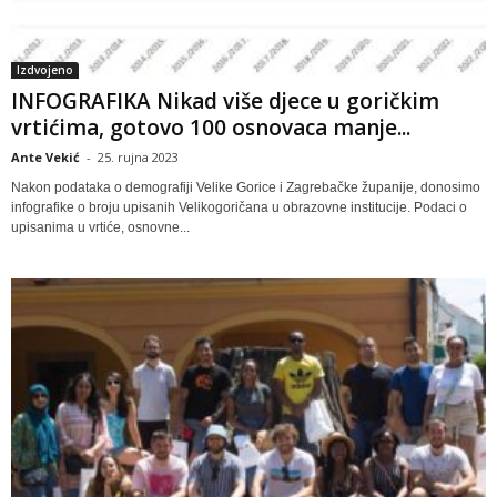
Izdvojeno
INFOGRAFIKA Nikad više djece u goričkim
vrtićima, gotovo 100 osnovaca manje...
Ante Vekić
-
25. rujna 2023
Nakon podataka o demografiji Velike Gorice i Zagrebačke županije, donosimo
infografike o broju upisanih Velikogoričana u obrazovne institucije. Podaci o
upisanima u vrtiće, osnovne...