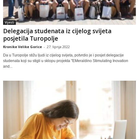
Vijesti
Delegacija studenata iz cijelog svijeta
posjetila Turopolje
Kronike Velike Gorice
-
27. lipnja 2022
Da u Turopolje stižu ljudi iz cijelog svijeta, potvrdio je i posjet delegacije
studenata koji su stigli u sklopu projekta "EMeraldino Stimulating Inovation
and...