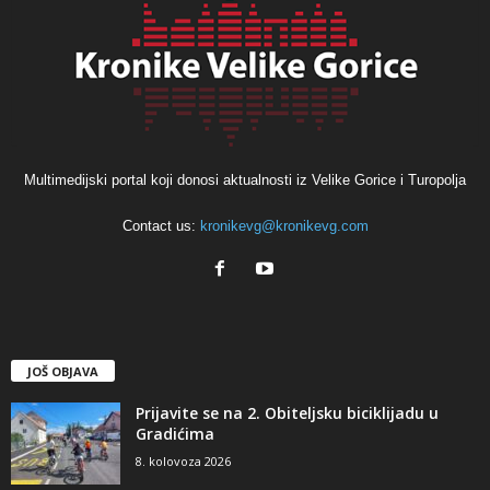
Multimedijski portal koji donosi aktualnosti iz Velike Gorice i Turopolja
Contact us:
kronikevg@kronikevg.com
JOŠ OBJAVA
Prijavite se na 2. Obiteljsku biciklijadu u
Gradićima
8. kolovoza 2026