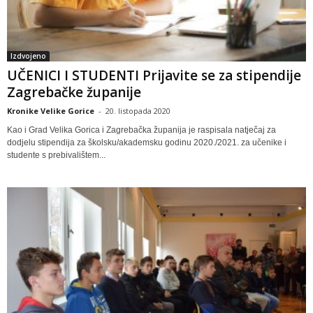
Izdvojeno
UČENICI I STUDENTI Prijavite se za stipendije
Zagrebačke županije
Kronike Velike Gorice
-
20. listopada 2020
Kao i Grad Velika Gorica i Zagrebačka županija je raspisala natječaj za
dodjelu stipendija za školsku/akademsku godinu 2020./2021. za učenike i
studente s prebivalištem...