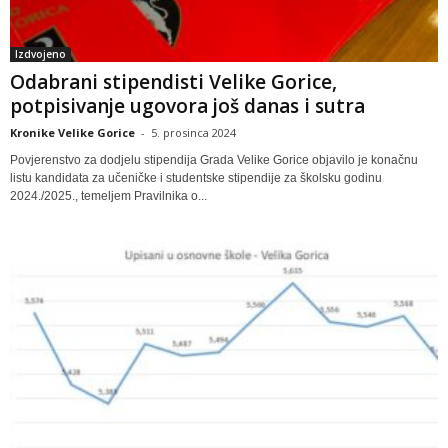
Izdvojeno
Odabrani stipendisti Velike Gorice,
potpisivanje ugovora još danas i sutra
Kronike Velike Gorice
-
5. prosinca 2024
Povjerenstvo za dodjelu stipendija Grada Velike Gorice objavilo je konačnu
listu kandidata za učeničke i studentske stipendije za školsku godinu
2024./2025., temeljem Pravilnika o...