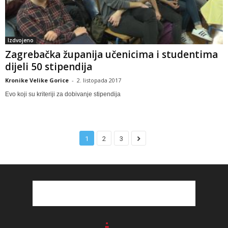
Izdvojeno
Zagrebačka županija učenicima i studentima
dijeli 50 stipendija
Kronike Velike Gorice
-
2. listopada 2017
Evo koji su kriteriji za dobivanje stipendija
1
2
3