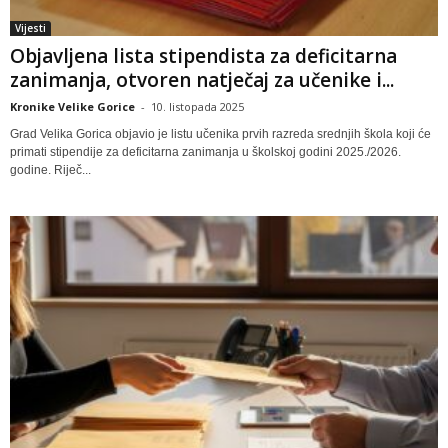
Vijesti
Objavljena lista stipendista za deficitarna
zanimanja, otvoren natječaj za učenike i...
Kronike Velike Gorice
-
10. listopada 2025
Grad Velika Gorica objavio je listu učenika prvih razreda srednjih škola koji će
primati stipendije za deficitarna zanimanja u školskoj godini 2025./2026.
godine. Riječ...