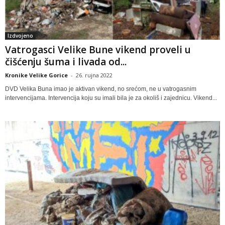
Izdvojeno
Vatrogasci Velike Bune vikend proveli u
čišćenju šuma i livada od...
Kronike Velike Gorice
-
26. rujna 2022
DVD Velika Buna imao je aktivan vikend, no srećom, ne u vatrogasnim
intervencijama. Intervencija koju su imali bila je za okoliš i zajednicu. Vikend...