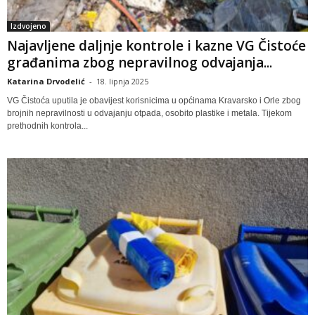
Izdvojeno
Najavljene daljnje kontrole i kazne VG Čistoće
građanima zbog nepravilnog odvajanja...
Katarina Drvodelić
-
18. lipnja 2025
VG Čistoća uputila je obavijest korisnicima u općinama Kravarsko i Orle zbog
brojnih nepravilnosti u odvajanju otpada, osobito plastike i metala. Tijekom
prethodnih kontrola...