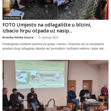
Crna Kronika
FOTO Umjesto na odlagalište u blizini,
izbacio hrpu otpada uz nasip...
Kronike Velike Gorice
-
15. siječnja 2023
Postavljanje mobilnih kamera po gradu i okolici i činjenica da su nesavjesni
građani zbog odlaganja otpada već pronađeni i kažnjeni nekima i dalje nije...