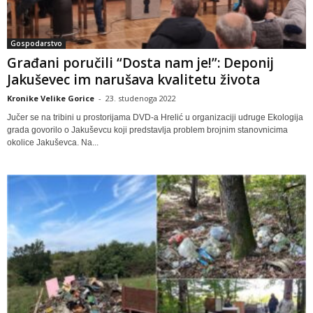
Gospodarstvo
Građani poručili “Dosta nam je!”: Deponij
Jakuševec im narušava kvalitetu života
Kronike Velike Gorice
-
23. studenoga 2022
Jučer se na tribini u prostorijama DVD-a Hrelić u organizaciji udruge Ekologija
grada govorilo o Jakuševcu koji predstavlja problem brojnim stanovnicima
okolice Jakuševca. Na...