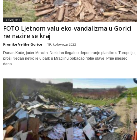
Izdvojeno
FOTO Ljetnom valu eko-vandalizma u Gorici
ne nazire se kraj
Kronike Velike Gorice
-
19. kolovoza 2023
Danas Kuče, jučer Mraclin. Nekidan ilegalno deponiranje plastike u Turopolju,
prošli tjedan netko je u park u Mraclinu pobacao riblje glave. Prije mjesec
dana...