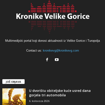
Multimedijski portal koji donosi aktualnosti iz Velike Gorice i Turopolja
Contact us:
kronikevg@kronikevg.com
JOŠ OBJAVA
U dvorištu obiteljske kuće usred dana
gorjela tri automobila
6. kolovoza 2026