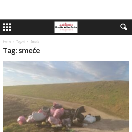
Home
Tagovi
Smeće
Tag: smeće