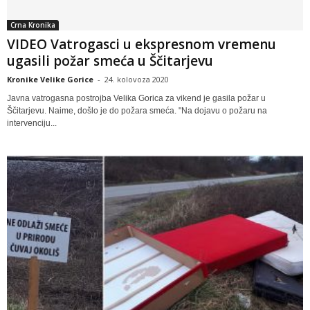
Crna Kronika
VIDEO Vatrogasci u ekspresnom vremenu
ugasili požar smeća u Ščitarjevu
Kronike Velike Gorice
-
24. kolovoza 2020
Javna vatrogasna postrojba Velika Gorica za vikend je gasila požar u
Ščitarjevu. Naime, došlo je do požara smeća. "Na dojavu o požaru na
intervenciju...