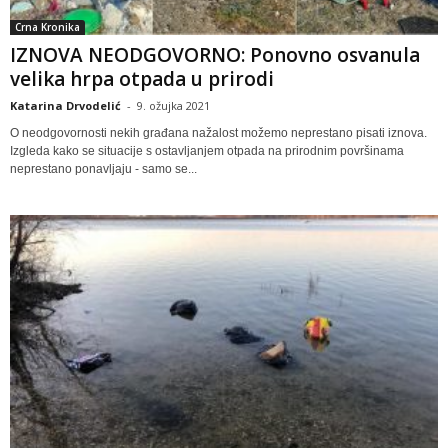
Crna Kronika
IZNOVA NEODGOVORNO: Ponovno osvanula
velika hrpa otpada u prirodi
Katarina Drvodelić
-
9. ožujka 2021
O neodgovornosti nekih građana nažalost možemo neprestano pisati iznova.
Izgleda kako se situacije s ostavljanjem otpada na prirodnim površinama
neprestano ponavljaju - samo se...