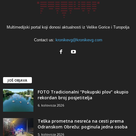
Multimedijski portal koji donosi aktualnosti iz Velike Gorice i Turopolja
Contact us:
kronikevg@kronikevg.com
JOŠ OBJAVA
FOTO Tradicionalni “Pokupski plov” okupio
rekordan broj posjetitelja
6. kolovoza 2026
Teška prometna nesreća na cesti prema
Odranskom Obrežu: poginula jedna osoba
5. kolovoza 2026