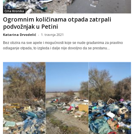
Crna Kronika
Ogromnim količinama otpada zatrpali
podvožnjak u Petini
Katarina Drvodelić
-
1. travnja 2021
Bez obzira na sve apele i mogućnosti koje se nude građanima za pravilno
odlaganje otpada, to izgleda i dalje nije dovoljno da se prestanu...