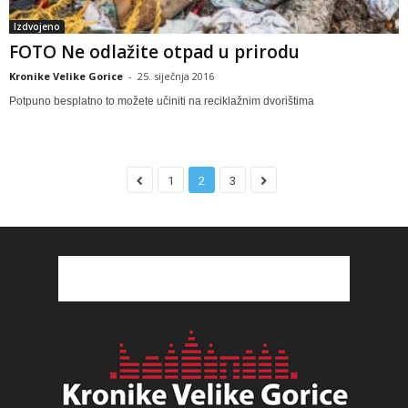
Izdvojeno
FOTO Ne odlažite otpad u prirodu
Kronike Velike Gorice
-
25. siječnja 2016
Potpuno besplatno to možete učiniti na reciklažnim dvorištima
1
2
3