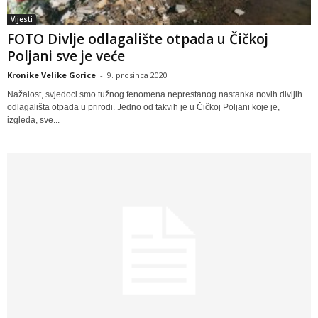
Vijesti
FOTO Divlje odlagalište otpada u Čičkoj
Poljani sve je veće
Kronike Velike Gorice
-
9. prosinca 2020
Nažalost, svjedoci smo tužnog fenomena neprestanog nastanka novih divljih
odlagališta otpada u prirodi. Jedno od takvih je u Čičkoj Poljani koje je,
izgleda, sve...