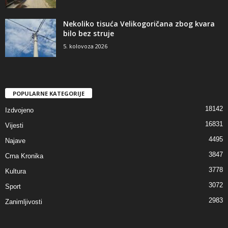
Nekoliko tisuća Velikogoričana zbog kvara
bilo bez struje
5. kolovoza 2026
POPULARNE KATEGORIJE
18142
Izdvojeno
16831
Vijesti
4495
Najave
3847
Crna Kronika
3778
Kultura
3072
Sport
2983
Zanimljivosti