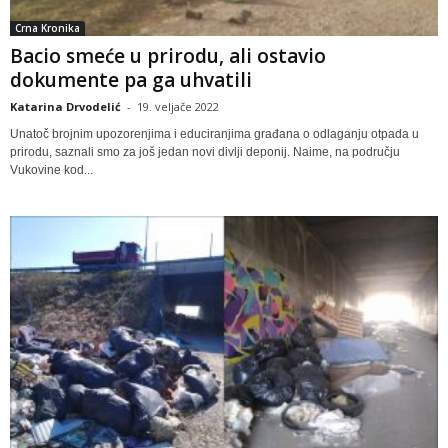
Crna Kronika
Bacio smeće u prirodu, ali ostavio
dokumente pa ga uhvatili
Katarina Drvodelić
-
19. veljače 2022
Unatoč brojnim upozorenjima i educiranjima građana o odlaganju otpada u
prirodu, saznali smo za još jedan novi divlji deponij. Naime, na području
Vukovine kod...