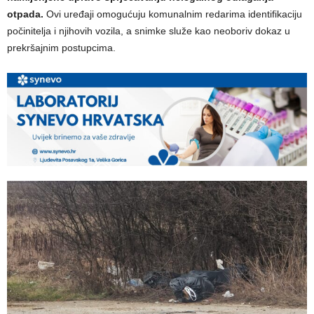
otpada.
Ovi uređaji omogućuju komunalnim redarima identifikaciju
počinitelja i njihovih vozila, a snimke služe kao neoboriv dokaz u
prekršajnim postupcima.