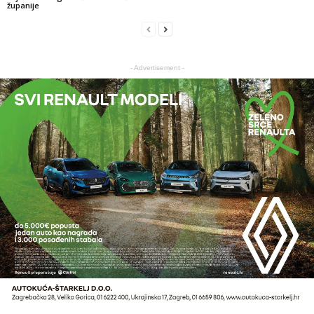
županije
- Advertisement -