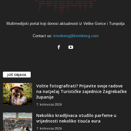
Multimedijski portal koji donosi aktualnosti iz Velike Gorice i Turopolja
Contact us:
kronikevg@kronikevg.com
JOŠ OBJAVA
Volite fotografirati? Prijavite svoje radove
na natječaj Turističke zajednice Zagrebačke
županije
7. kolovoza 2026
Nekoliko kradljivaca otuđilo parfeme u
vrijednosti nekoliko tisuća eura
7. kolovoza 2026