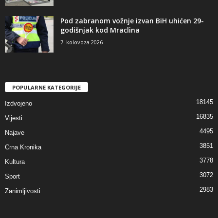
Pod zabranom vožnje izvan BiH uhićen 29-
godišnjak kod Mraclina
7. kolovoza 2026
POPULARNE KATEGORIJE
18145
Izdvojeno
16835
Vijesti
4495
Najave
3851
Crna Kronika
3778
Kultura
3072
Sport
2983
Zanimljivosti