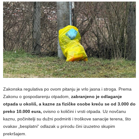
Zakonska regulativa po ovom pitanju je vrlo jasna i stroga. Prema
Zakonu o gospodarenju otpadom,
zabranjeno je odlaganje
otpada u okoliš, a kazne za fizičke osobe kreću se od 3.000 do
preko 10.000 eura,
ovisno o količini i vrsti otpada. Uz novčanu
kaznu, počinitelji su dužni podmiriti i troškove sanacije terena, što
ovakav „besplatni“ odlazak u prirodu čini izuzetno skupim
prekršajem.