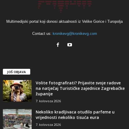
Multimedijski portal koji donosi aktualnosti iz Velike Gorice i Turopolja
Contact us:
kronikevg@kronikevg.com
JOŠ OBJAVA
Volite fotografirati? Prijavite svoje radove
na natječaj Turističke zajednice Zagrebačke
županije
7. kolovoza 2026
Nekoliko kradljivaca otuđilo parfeme u
vrijednosti nekoliko tisuća eura
7. kolovoza 2026