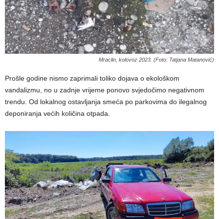
Mraclin, kolovoz 2023. (Foto: Tatjana Matanović)
Prošle godine nismo zaprimali toliko dojava o ekološkom
vandalizmu, no u zadnje vrijeme ponovo svjedočimo negativnom
trendu. Od lokalnog ostavljanja smeća po parkovima do ilegalnog
deponiranja većih količina otpada.