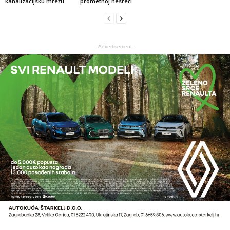
kanalizacijsku mrežu
prometnoj nesreći
- Advertisement -