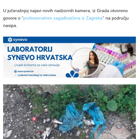
U jučerašnjoj najavi novih nadzornih kamera, iz Grada otvoreno
govore o “
profesionalnim zagađivačima iz Zagreba
” na području
nasipa.