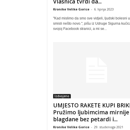
Vlasnica tvrdi da...
Kronike Velike Gorice
-
6. lipnja 2023
"Kad mislimo da smo sve vidjeli, ljudski bolesni 
smisli nešto novo.", pišu iz Udruge Sigurna kućic
svojoj Facebook stranici, a mi se...
Izdvojeno
UMJESTO RAKETE KUPI BRIK
Pružimo ljubimcima mirnije
blagdane bez petardi i...
Kronike Velike Gorice
-
29. studenoga 2021