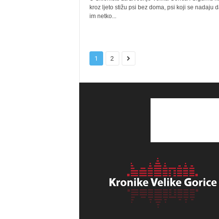
kroz ljeto stižu psi bez doma, psi koji se nadaju 
im netko...
1
2