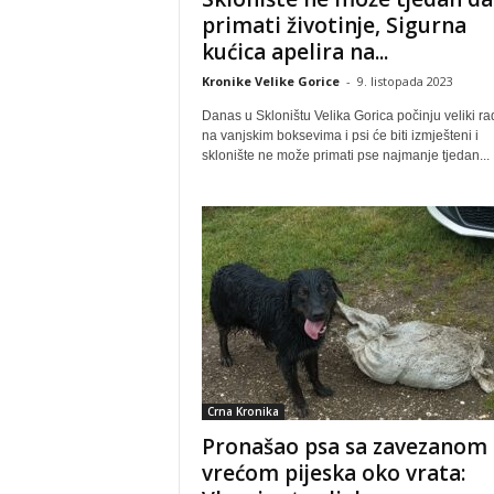
primati životinje, Sigurna
kućica apelira na...
Kronike Velike Gorice
-
9. listopada 2023
Danas u Skloništu Velika Gorica počinju veliki ra
na vanjskim boksevima i psi će biti izmješteni i
sklonište ne može primati pse najmanje tjedan...
Crna Kronika
Pronašao psa sa zavezanom
vrećom pijeska oko vrata: