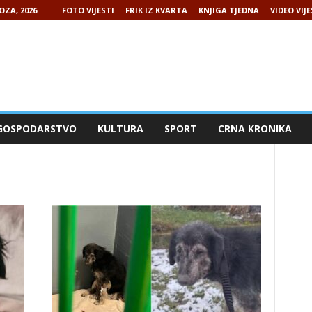
OZA, 2026
FOTO VIJESTI
FRIK IZ KVARTA
KNJIGA TJEDNA
VIDEO VIJE
GOSPODARSTVO
KULTURA
SPORT
CRNA KRONIKA