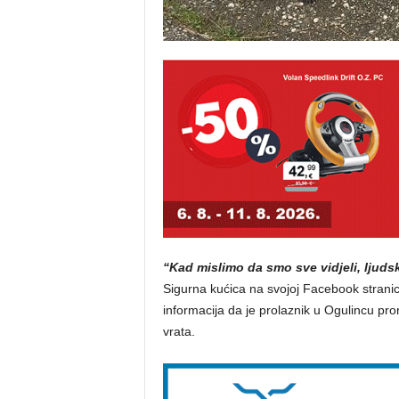
“Kad mislimo da smo sve vidjeli, ljuds
Sigurna kućica na svojoj Facebook stranici
informacija da je prolaznik u Ogulincu 
vrata.