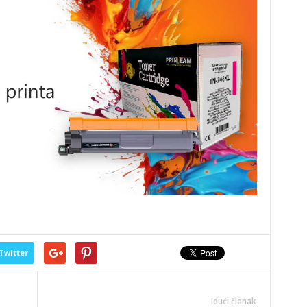
Twitter
Idući članak