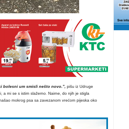
ki bolesni um smisli nešto novo.”,
pišu iz Udruge
, a mi se s istim slažemo. Naime, do njih je stigla
pronašao mokrog psa sa zavezanom vrećom pijeska oko