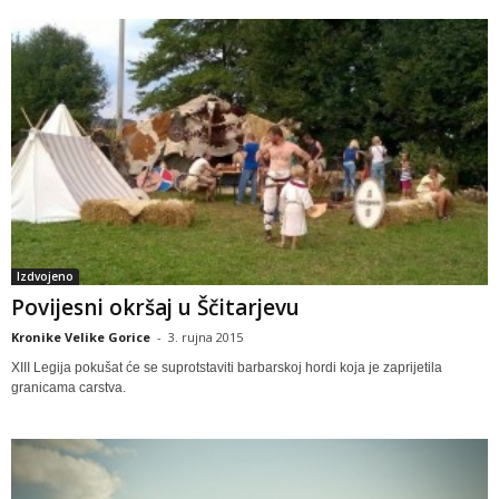
Izdvojeno
Povijesni okršaj u Ščitarjevu
Kronike Velike Gorice
-
3. rujna 2015
XIII Legija pokušat će se suprotstaviti barbarskoj hordi koja je zaprijetila
granicama carstva.