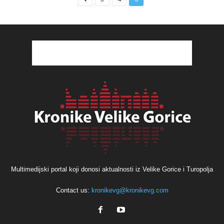
Multimedijski portal koji donosi aktualnosti iz Velike Gorice i Turopolja
Contact us:
kronikevg@kronikevg.com