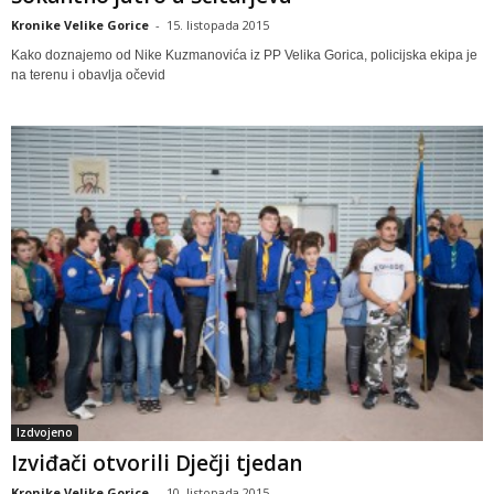
Kronike Velike Gorice
-
15. listopada 2015
Kako doznajemo od Nike Kuzmanovića iz PP Velika Gorica, policijska ekipa je
na terenu i obavlja očevid
Izdvojeno
Izviđači otvorili Dječji tjedan
Kronike Velike Gorice
-
10. listopada 2015