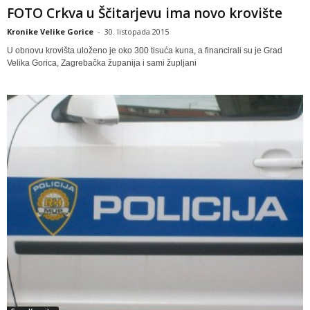
FOTO Crkva u Ščitarjevu ima novo krovište
Kronike Velike Gorice
-
30. listopada 2015
U obnovu krovišta uloženo je oko 300 tisuća kuna, a financirali su je Grad
Velika Gorica, Zagrebačka županija i sami župljani