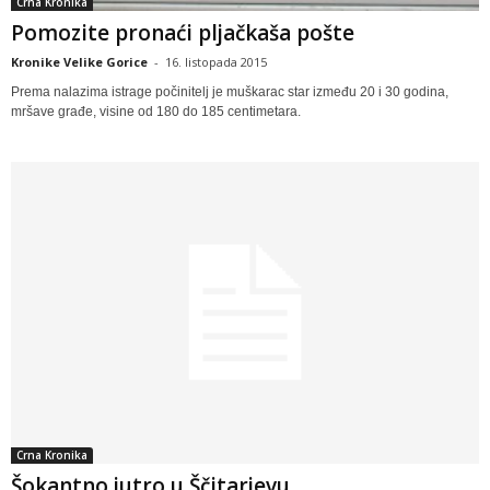
Crna Kronika
Pomozite pronaći pljačkaša pošte
Kronike Velike Gorice
-
16. listopada 2015
Prema nalazima istrage počinitelj je muškarac star između 20 i 30 godina,
mršave građe, visine od 180 do 185 centimetara.
Crna Kronika
Šokantno jutro u Ščitarjevu