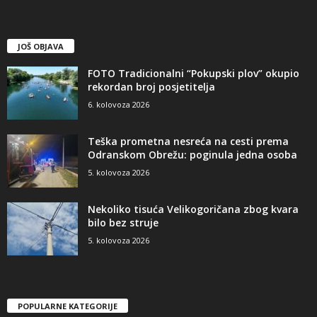
JOŠ OBJAVA
FOTO Tradicionalni “Pokupski plov” okupio
rekordan broj posjetitelja
6. kolovoza 2026
Teška prometna nesreća na cesti prema
Odranskom Obrežu: poginula jedna osoba
5. kolovoza 2026
Nekoliko tisuća Velikogoričana zbog kvara
bilo bez struje
5. kolovoza 2026
POPULARNE KATEGORIJE