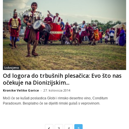
Izdvojeno
Od logora do trbušnih plesačica: Evo što nas
očekuje na Dionizijskim...
Kronike Velike Gorice
-
27. kolovoza 2014
Moći će se kušati poslastica Globi i rimsko desertno vino, Conditum
Paradoxum. Besplatno će se dijeliti rimski gulaš s veprovinom.
3
4
5