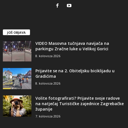
JOŠ OBJAVA
VIDEO Masovna tučnjava navijača na
parkingu Zračne luke u Velikoj Gorici
8. kolovoza 2026
Prijavite se na 2. Obiteljsku biciklijadu u
Gradićima
8. kolovoza 2026
Volite fotografirati? Prijavite svoje radove
na natječaj Turističke zajednice Zagrebačke
županije
7. kolovoza 2026