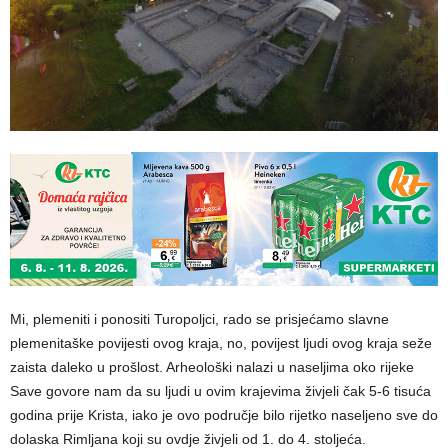
Mi, plemeniti i ponositi Turopoljci, rado se prisjećamo slavne
plemenitaške povijesti ovog kraja, no, povijest ljudi ovog kraja seže
zaista daleko u prošlost. Arheološki nalazi u naseljima oko rijeke
Save govore nam da su ljudi u ovim krajevima živjeli čak 5-6 tisuća
godina prije Krista, iako je ovo područje bilo rijetko naseljeno sve do
dolaska Rimljana koji su ovdje živjeli od 1. do 4. stoljeća.