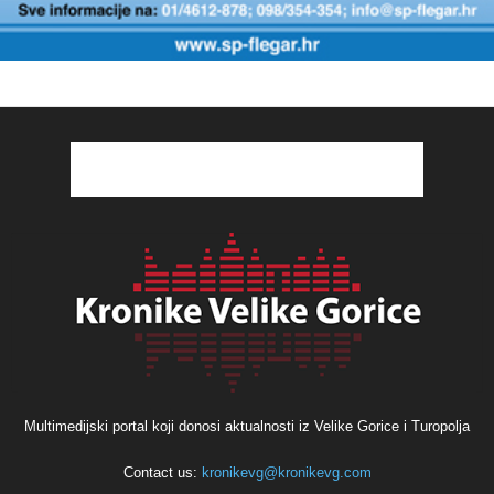
Multimedijski portal koji donosi aktualnosti iz Velike Gorice i Turopolja
Contact us:
kronikevg@kronikevg.com