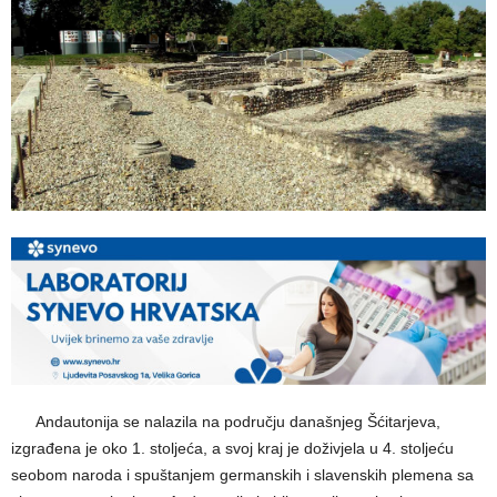
—–
Andautonija se nalazila na području današnjeg Šćitarjeva,
izgrađena je oko 1. stoljeća, a svoj kraj je doživjela u 4. stoljeću
seobom naroda i spuštanjem germanskih i slavenskih plemena sa