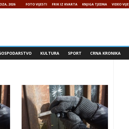
OZA, 2026
FOTO VIJESTI
FRIK IZ KVARTA
KNJIGA TJEDNA
VIDEO VIJE
GOSPODARSTVO
KULTURA
SPORT
CRNA KRONIKA