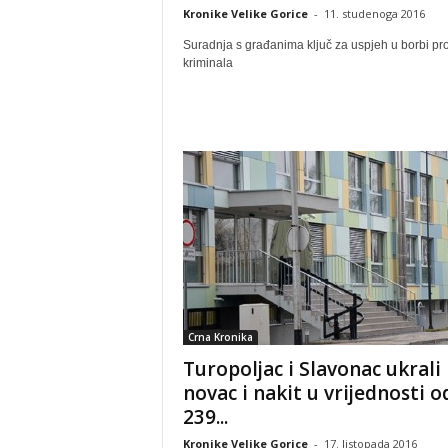
Kronike Velike Gorice
-
11. studenoga 2016
Suradnja s građanima ključ za uspjeh u borbi pro
kriminala
Crna Kronika
Turopoljac i Slavonac ukrali
novac i nakit u vrijednosti o
239...
Kronike Velike Gorice
-
17. listopada 2016