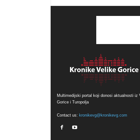
Multimedijski portal koji donosi aktualnosti iz 
Gorice i Turopolja
Contact us:
kronikevg@kronikevg.com