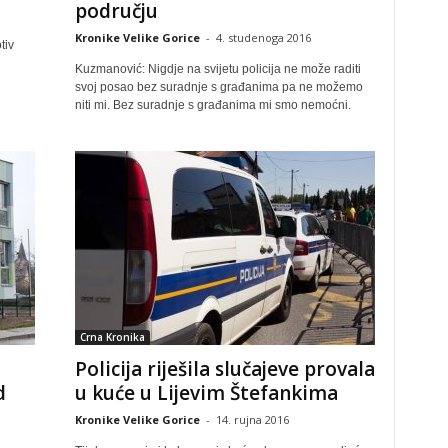
području
Kronike Velike Gorice
-
4. studenoga 2016
tiv
Kuzmanović: Nigdje na svijetu policija ne može raditi
svoj posao bez suradnje s građanima pa ne možemo
niti mi. Bez suradnje s građanima mi smo nemoćni.
Crna Kronika
Policija riješila slučajeve provala
d
u kuće u Lijevim Štefankima
Kronike Velike Gorice
-
14. rujna 2016