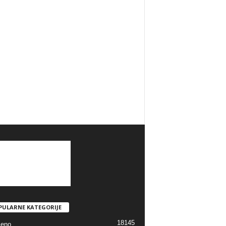
PULARNE KATEGORIJE
18145
jeno