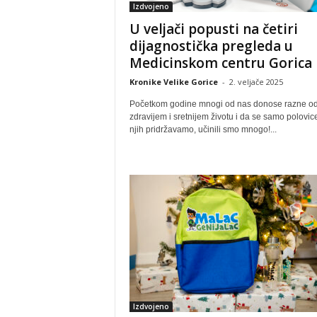
Izdvojeno
U veljači popusti na četiri
dijagnostička pregleda u
Medicinskom centru Gorica
Kronike Velike Gorice
-
2. veljače 2025
Početkom godine mnogi od nas donose razne od
zdravijem i sretnijem životu i da se samo polovic
njih pridržavamo, učinili smo mnogo!...
Izdvojeno