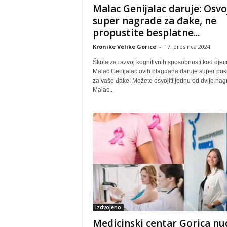
Malac Genijalac daruje: Osvo
super nagrade za đake, ne
propustite besplatne...
Kronike Velike Gorice
-
17. prosinca 2024
Škola za razvoj kognitivnih sposobnosti kod djec
Malac Genijalac ovih blagdana daruje super pok
za vaše đake! Možete osvojiti jednu od dvije nag
Malac...
Izdvojeno
Medicinski centar Gorica nu