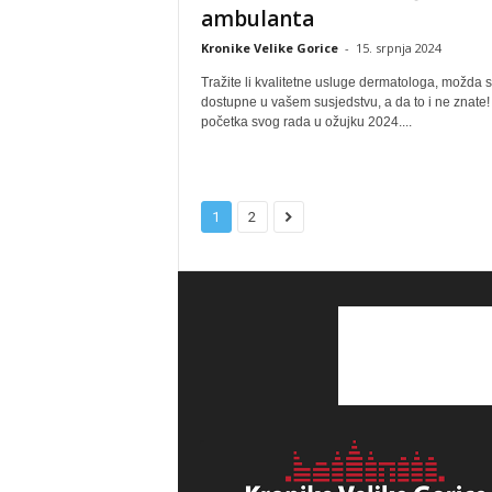
ambulanta
Kronike Velike Gorice
-
15. srpnja 2024
Tražite li kvalitetne usluge dermatologa, možda 
dostupne u vašem susjedstvu, a da to i ne znate!
početka svog rada u ožujku 2024....
1
2