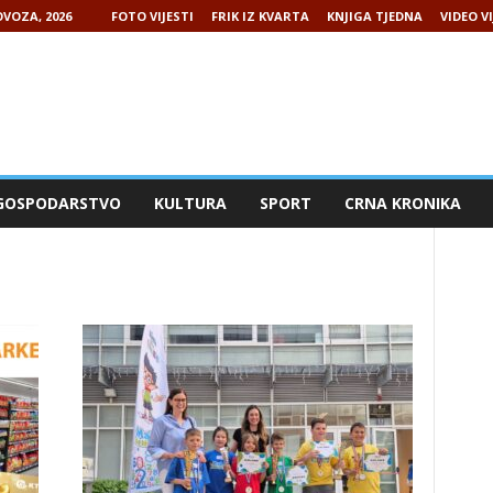
VOZA, 2026
FOTO VIJESTI
FRIK IZ KVARTA
KNJIGA TJEDNA
VIDEO VI
GOSPODARSTVO
KULTURA
SPORT
CRNA KRONIKA