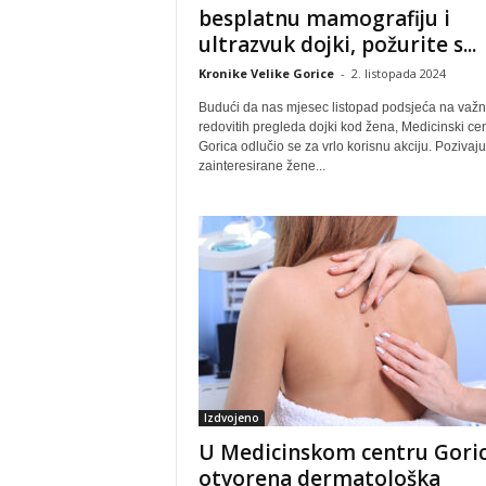
besplatnu mamografiju i
ultrazvuk dojki, požurite s...
Kronike Velike Gorice
-
2. listopada 2024
Budući da nas mjesec listopad podsjeća na važn
redovitih pregleda dojki kod žena, Medicinski ce
Gorica odlučio se za vrlo korisnu akciju. Pozivaju
zainteresirane žene...
Izdvojeno
U Medicinskom centru Gori
otvorena dermatološka