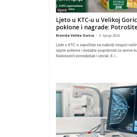
Vijesti
Ljeto u KTC-u u Velikoj Goric
poklone i nagrade: Potrošite.
Kronike Velike Gorice
-
3. lipnja 2026
Ljeto u KTC-u započinje na najbolji mogući način
sjajne poklone i dodatne pogodnosti za vjerne k
Nadolazeći ponedjeljak i utorak, 8. i...