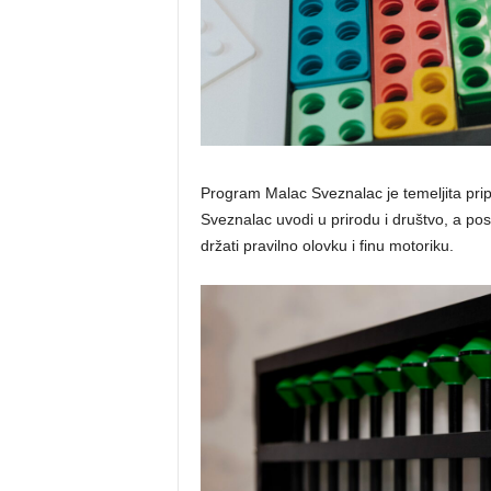
Program Malac Sveznalac je temeljita prip
Sveznalac uvodi u prirodu i društvo, a po
držati pravilno olovku i finu motoriku.