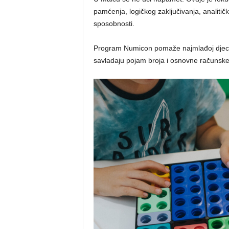
pamćenja, logičkog zaključivanja, analitičk
sposobnosti.
Program Numicon pomaže najmlađoj djeci d
savladaju pojam broja i osnovne računske