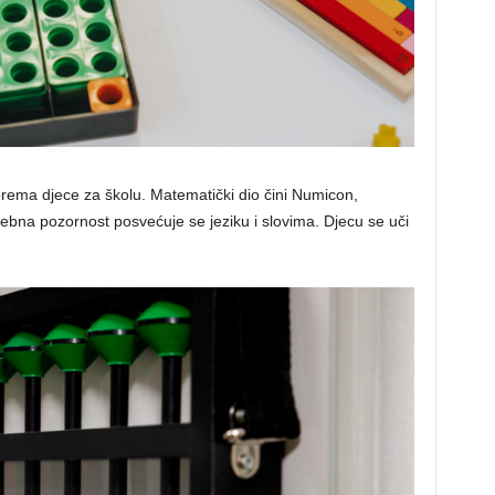
rema djece za školu. Matematički dio čini Numicon,
sebna pozornost posvećuje se jeziku i slovima. Djecu se uči