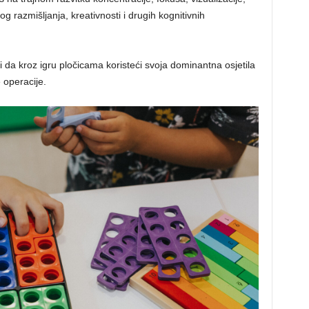
og razmišljanja, kreativnosti i drugih kognitivnih
a kroz igru pločicama koristeći svoja dominantna osjetila
 operacije.