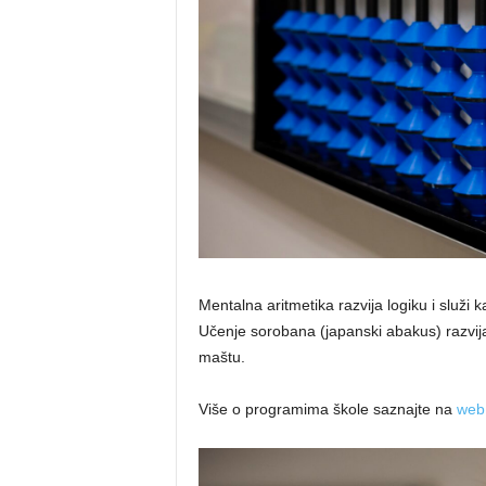
Mentalna aritmetika razvija logiku i služi 
Učenje sorobana (japanski abakus) razvija
maštu.
Više o programima škole saznajte na
web 