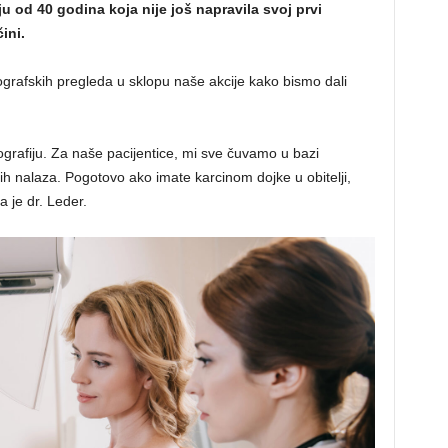
u od 40 godina koja nije još napravila svoj prvi
ini.
rafskih pregleda u sklopu naše akcije kako bismo dali
grafiju. Za naše pacijentice, mi sve čuvamo u bazi
ih nalaza. Pogotovo ako imate karcinom dojke u obitelji,
a je dr. Leder.