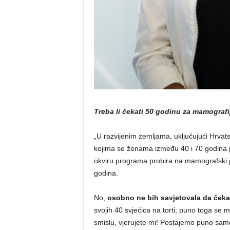
Treba li čekati 50 godinu za mamografi
„U razvijenim zemljama, uključujući Hrvats
kojima se ženama između 40 i 70 godina 
okviru programa probira na mamografski p
godina.
No,
osobno ne bih savjetovala da čeka
svojih 40 svjećica na torti, puno toga se m
smislu, vjerujete mi! Postajemo puno sa