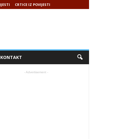
IJESTI
CRTICE IZ POVIJESTI
KONTAKT
- Advertisement -