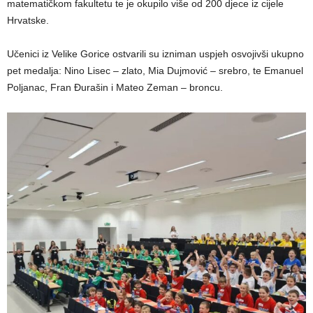
matematičkom fakultetu te je okupilo više od 200 djece iz cijele
Hrvatske.
Učenici iz Velike Gorice ostvarili su izniman uspjeh osvojivši ukupno
pet medalja: Nino Lisec – zlato, Mia Dujmović – srebro, te Emanuel
Poljanac, Fran Đurašin i Mateo Zeman – broncu.