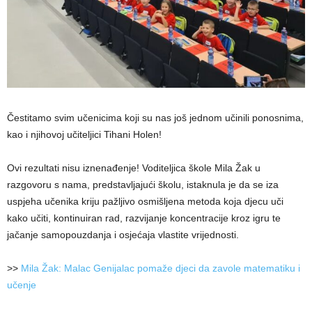
Čestitamo svim učenicima koji su nas još jednom učinili ponosnima,
kao i njihovoj učiteljici Tihani Holen!
Ovi rezultati nisu iznenađenje! Voditeljica škole Mila Žak u
razgovoru s nama, predstavljajući školu, istaknula je da se iza
uspjeha učenika kriju pažljivo osmišljena metoda koja djecu uči
kako učiti, kontinuiran rad, razvijanje koncentracije kroz igru te
jačanje samopouzdanja i osjećaja vlastite vrijednosti.
>>
Mila Žak: Malac Genijalac pomaže djeci da zavole matematiku i
učenje