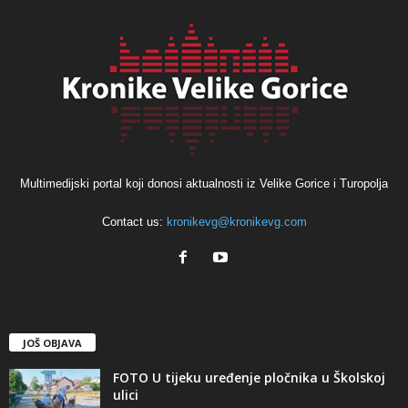
Multimedijski portal koji donosi aktualnosti iz Velike Gorice i Turopolja
Contact us:
kronikevg@kronikevg.com
JOŠ OBJAVA
FOTO U tijeku uređenje pločnika u Školskoj
ulici