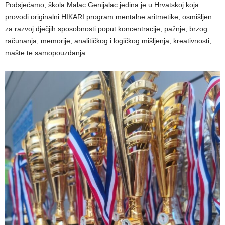
Podsjećamo, škola Malac Genijalac jedina je u Hrvatskoj koja
provodi originalni HIKARI program mentalne aritmetike, osmišljen
za razvoj dječjih sposobnosti poput koncentracije, pažnje, brzog
računanja, memorije, analitičkog i logičkog mišljenja, kreativnosti,
mašte te samopouzdanja.