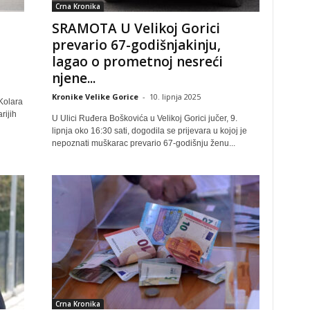
Crna Kronika
SRAMOTA U Velikoj Gorici
prevario 67-godišnjakinju,
lagao o prometnoj nesreći
njene...
Kronike Velike Gorice
-
10. lipnja 2025
 Kolara
rijih
U Ulici Ruđera Boškovića u Velikoj Gorici jučer, 9.
lipnja oko 16:30 sati, dogodila se prijevara u kojoj je
nepoznati muškarac prevario 67-godišnju ženu...
Crna Kronika