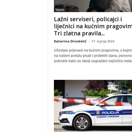
Vijesti
Lažni serviseri, policajci i
liječnici na kućnim pragovim
Tri zlatna pravila...
Katarina Drvodelić
-
17. srpnja 2026
Učestale prijevare na kućnim pragovima, o koji
na našem portalu pisali i proteklih dana, ponovn
potvrdile kako su stariji sugrađani najčešća meta.