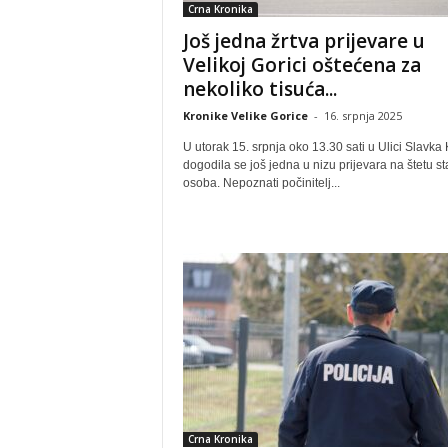
Crna Kronika
Još jedna žrtva prijevare u
Velikoj Gorici oštećena za
nekoliko tisuća...
Kronike Velike Gorice
-
16. srpnja 2025
U utorak 15. srpnja oko 13.30 sati u Ulici Slavka
dogodila se još jedna u nizu prijevara na štetu sta
osoba. Nepoznati počinitelj...
Crna Kronika