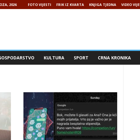
OZA, 2026
FOTO VIJESTI
FRIK IZ KVARTA
KNJIGA TJEDNA
VIDEO VIJE
GOSPODARSTVO
KULTURA
SPORT
CRNA KRONIKA