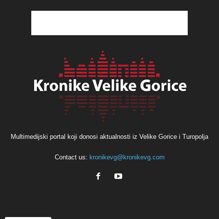
Multimedijski portal koji donosi aktualnosti iz Velike Gorice i Turopolja
Contact us:
kronikevg@kronikevg.com