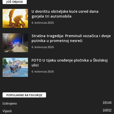
JOŠ OBJAVA
U dvorištu obiteljske kuće usred dana
gorjela tri automobila
6. kolovoza 2026
Strašna tragedija: Preminuli vozačica i dvoje
putnika u prometnoj nesreći
6. kolovoza 2026
FOTO U tijeku uređenje pločnika u Školskoj
ulici
6. kolovoza 2026
POPULARNE KATEGORIJE
18144
Izdvojeno
16832
Vijesti