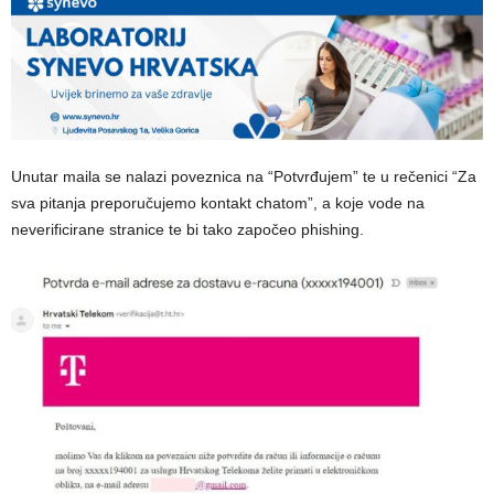
Unutar maila se nalazi poveznica na “Potvrđujem” te u rečenici “Za
sva pitanja preporučujemo kontakt chatom”, a koje vode na
neverificirane stranice te bi tako započeo phishing.