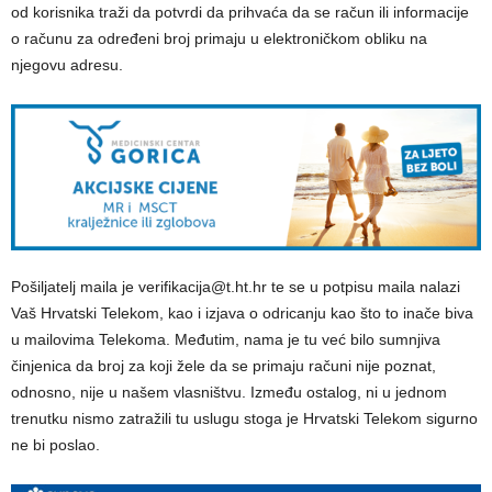
od korisnika traži da potvrdi da prihvaća da se račun ili informacije
o računu za određeni broj primaju u elektroničkom obliku na
njegovu adresu.
Pošiljatelj maila je verifikacija@t.ht.hr te se u potpisu maila nalazi
Vaš Hrvatski Telekom, kao i izjava o odricanju kao što to inače biva
u mailovima Telekoma. Međutim, nama je tu već bilo sumnjiva
činjenica da broj za koji žele da se primaju računi nije poznat,
odnosno, nije u našem vlasništvu. Između ostalog, ni u jednom
trenutku nismo zatražili tu uslugu stoga je Hrvatski Telekom sigurno
ne bi poslao.