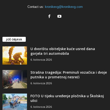
Contact us:
kronikevg@kronikevg.com
JOŠ OBJAVA
U dvorištu obiteljske kuće usred dana
gorjela tri automobila
6. kolovoza 2026
Strašna tragedija: Preminuli vozačica i dvoje
putnika u prometnoj nesreći
6. kolovoza 2026
FOTO U tijeku uređenje pločnika u Školskoj
ulici
6. kolovoza 2026