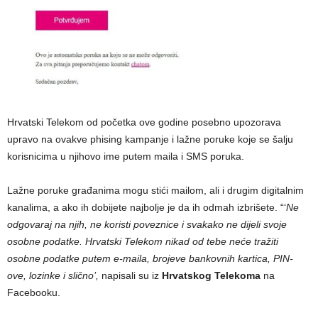
Hrvatski Telekom od početka ove godine posebno upozorava
upravo na ovakve phising kampanje i lažne poruke koje se šalju
korisnicima u njihovo ime putem maila i SMS poruka.
Lažne poruke građanima mogu stići mailom, ali i drugim digitalnim
kanalima, a ako ih dobijete najbolje je da ih odmah izbrišete. “‘
Ne
odgovaraj na njih, ne koristi poveznice i svakako ne dijeli svoje
osobne podatke. Hrvatski Telekom nikad od tebe neće tražiti
osobne podatke putem e-maila, brojeve bankovnih kartica, PIN-
ove, lozinke i slično’,
napisali su iz
Hrvatskog Telekoma
na
Facebooku.