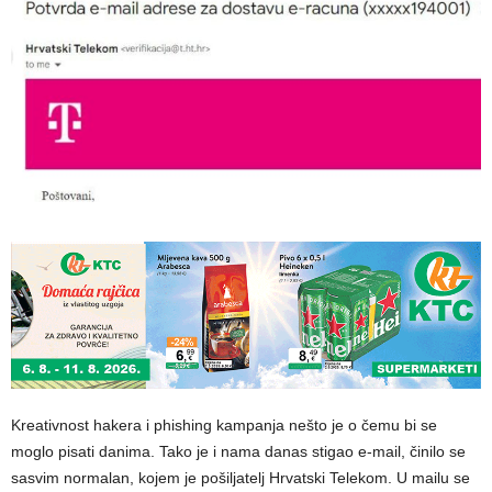
Kreativnost hakera i phishing kampanja nešto je o čemu bi se
moglo pisati danima. Tako je i nama danas stigao e-mail, činilo se
sasvim normalan, kojem je pošiljatelj Hrvatski Telekom. U mailu se