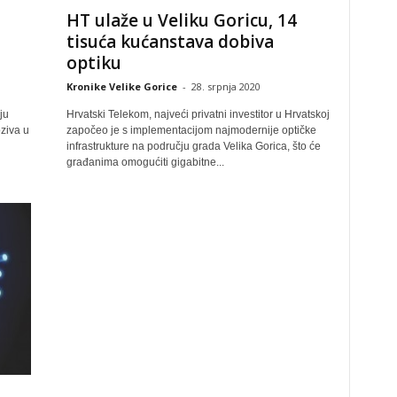
HT ulaže u Veliku Goricu, 14
tisuća kućanstava dobiva
optiku
Kronike Velike Gorice
-
28. srpnja 2020
ju
Hrvatski Telekom, najveći privatni investitor u Hrvatskoj
ziva u
započeo je s implementacijom najmodernije optičke
infrastrukture na području grada Velika Gorica, što će
građanima omogućiti gigabitne...