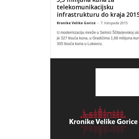
telekomunikacijsku
infrastrukturu do kraja 2015
Kronike Velike Gorice
-
7. listopada 2015
U modernizaciju mreže u Selnici Ščitarjevskoj u
je 327 tisuća kuna, u Gradićima 1,68 milijuna kun
305 tisuća kuna u Lukavcu.