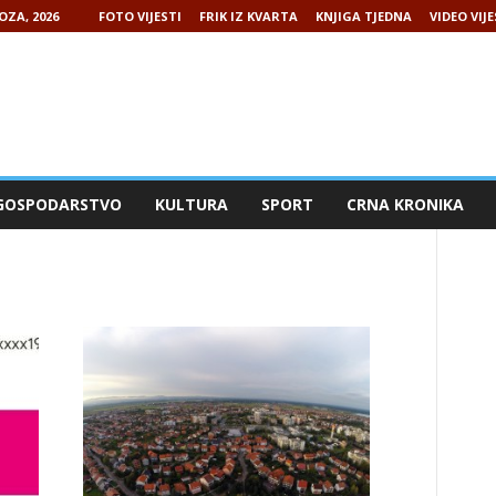
OZA, 2026
FOTO VIJESTI
FRIK IZ KVARTA
KNJIGA TJEDNA
VIDEO VIJE
GOSPODARSTVO
KULTURA
SPORT
CRNA KRONIKA