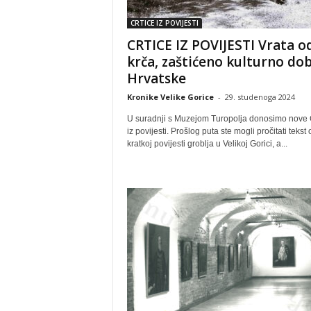
CRTICE IZ POVIJESTI
CRTICE IZ POVIJESTI Vrata o
krča, zaštićeno kulturno do
Hrvatske
Kronike Velike Gorice
-
29. studenoga 2024
U suradnji s Muzejom Turopolja donosimo nove 
iz povijesti. Prošlog puta ste mogli pročitati tekst 
kratkoj povijesti groblja u Velikoj Gorici, a...