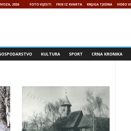
VOZA, 2026
FOTO VIJESTI
FRIK IZ KVARTA
KNJIGA TJEDNA
VIDEO VI
GOSPODARSTVO
KULTURA
SPORT
CRNA KRONIKA