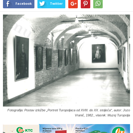
Facebook
Twitter
Fotografija: Postav izložbe „Portreti Turopoljaca od XVIII. do XX. stoljeća“, autor: Jozo
Vranić, 1982., vlasnik: Muzej Turopolja