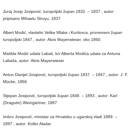
Juraj Josip Josipović, turopoljski župan 1832. – 1837., autor:
pripisano Mihaelu Stroyu, 1837.
Albert Modić, vlastelin Velike Mlake i Kurilovca, privremeni župan
turopoljski 1847., autor: Alois Mayerwieser, oko 1860.
Matilda Modić udata Labaš, kći Alberta Modića udata za Antuna
Labaša, autor: Alois Mayerwieser
Antun Danijel Josipović, turopoljski župan 1837. – 1847., autor: J. F.
Mücke, 1866.
Stjepan Josipović, turopoljski župan 1848. – 1893., autor: Karl
(Dragutin) Weingärtner, 1887.
Imbro Josipović, ministar za Hrvatsku u ugarskoj vladi 1889. –
1897., autor: Koller Aladar