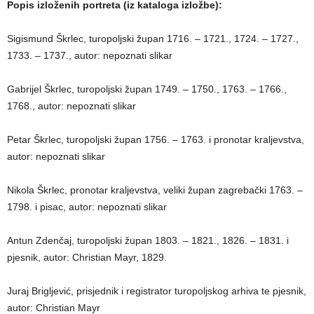
Popis izloženih portreta (iz kataloga izložbe):
Sigismund Škrlec, turopoljski župan 1716. – 1721., 1724. – 1727.,
1733. – 1737., autor: nepoznati slikar
Gabrijel Škrlec, turopoljski župan 1749. – 1750., 1763. – 1766.,
1768., autor: nepoznati slikar
Petar Škrlec, turopoljski župan 1756. – 1763. i pronotar kraljevstva,
autor: nepoznati slikar
Nikola Škrlec, pronotar kraljevstva, veliki župan zagrebački 1763. –
1798. i pisac, autor: nepoznati slikar
Antun Zdenčaj, turopoljski župan 1803. – 1821., 1826. – 1831. i
pjesnik, autor: Christian Mayr, 1829.
Juraj Brigljević, prisjednik i registrator turopoljskog arhiva te pjesnik,
autor: Christian Mayr