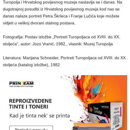
Turopolja i Hrvatskog povijesnog muzeja nastavlja se i danas. Na
dugotrajnoj posudbi iz Hrvatskog povijesnog muzeja kod nas se
danas nalaze portreti Petra Škrleca i Franje Lučića koje možete
vidjeti u velikoj dvorani stalnog postava.
Fotografija: Postav izložbe „Portreti Turopoljaca od XVIII. do XX.
stoljeća“, autor: Jozo Vranić, 1982., vlasnik: Muzej Turopolja
Literatura: Marijana Schneider, Portreti Turopoljaca od XVIII. do XX.
stoljeća (katalog izložbe), 1982.