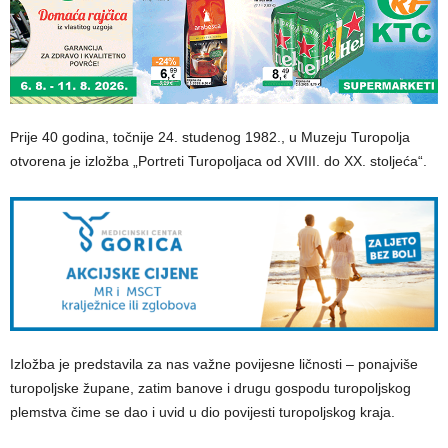
Prije 40 godina, točnije 24. studenog 1982., u Muzeju Turopolja
otvorena je izložba „Portreti Turopoljaca od XVIII. do XX. stoljeća“.
Izložba je predstavila za nas važne povijesne ličnosti – ponajviše
turopoljske župane, zatim banove i drugu gospodu turopoljskog
plemstva čime se dao i uvid u dio povijesti turopoljskog kraja.