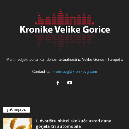
Multimedijski portal koji donosi aktualnosti iz Velike Gorice i Turopolja
Contact us:
kronikevg@kronikevg.com
JOŠ OBJAVA
U dvorištu obiteljske kuće usred dana
gorjela tri automobila