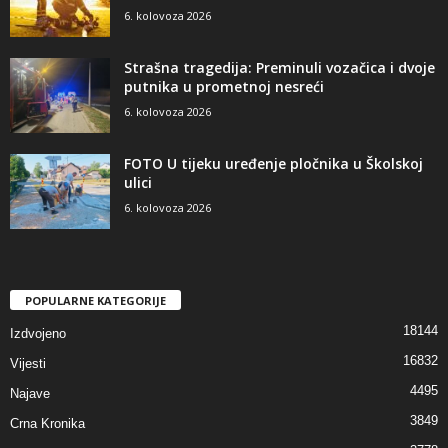
6. kolovoza 2026
Strašna tragedija: Preminuli vozačica i dvoje
putnika u prometnoj nesreći
6. kolovoza 2026
FOTO U tijeku uređenje pločnika u Školskoj
ulici
6. kolovoza 2026
POPULARNE KATEGORIJE
18144
Izdvojeno
16832
Vijesti
4495
Najave
3849
Crna Kronika