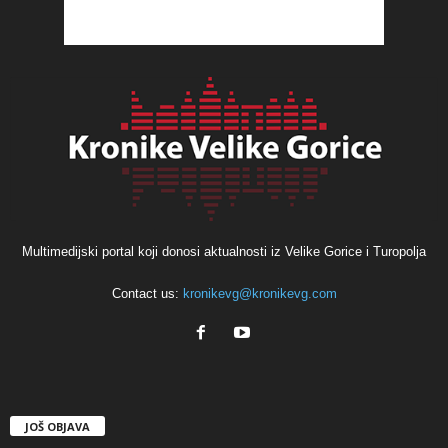
Multimedijski portal koji donosi aktualnosti iz Velike Gorice i Turopolja
Contact us:
kronikevg@kronikevg.com
JOŠ OBJAVA