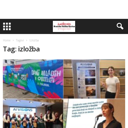
Home
Tagovi
Izložba
Tag: izložba