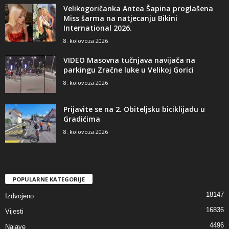
Velikogoričanka Antea Šapina proglašena
Miss šarma na natjecanju Bikini
International 2026.
8. kolovoza 2026
VIDEO Masovna tučnjava navijača na
parkingu Zračne luke u Velikoj Gorici
8. kolovoza 2026
Prijavite se na 2. Obiteljsku biciklijadu u
Gradićima
8. kolovoza 2026
POPULARNE KATEGORIJE
18147
Izdvojeno
16836
Vijesti
4496
Najave