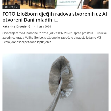
FOTO VIJEST
FOTO Izložbom dječjih radova stvorenih uz AI
otvoreni Dani mladih i...
Katarina Drvodelić
-
4. lipnja 2026
Otvorenjem međunarodne izložbe „AI VISION 2026” ispred prostora Turističke
zajednice grada Velike Gorice, službeno je započelo trinaesto izdanje VG
Festa, donoseći pet dana ispunjenih...