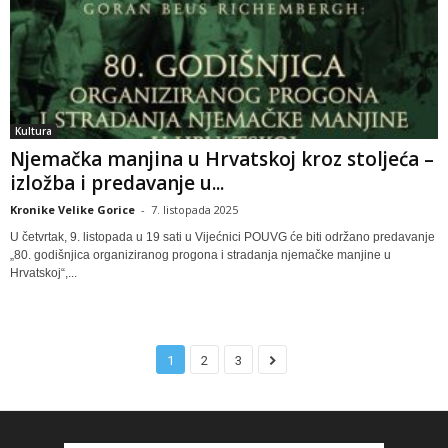
Kultura
Njemačka manjina u Hrvatskoj kroz stoljeća –
izložba i predavanje u...
Kronike Velike Gorice
-
7. listopada 2025
U četvrtak, 9. listopada u 19 sati u Vijećnici POUVG će biti održano predavanje
„80. godišnjica organiziranog progona i stradanja njemačke manjine u
Hrvatskoj“,...
1
2
3