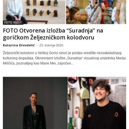
FOTO VIJEST
FOTO Otvorena izložba “Suradnja” na
goričkom Željezničkom kolodvoru
Katarina Drvodelić
-
25. travnja 2026
Željeznički kolodvor u Velikoj Gorici sinoć je postao središte nesvakidašnjeg
kulturnog događaja. Otvorenjem izložbe „Suradnja“ vizualnog umjetnika Marija
Miličića, poznatijeg kao Mane Mei, započeo...