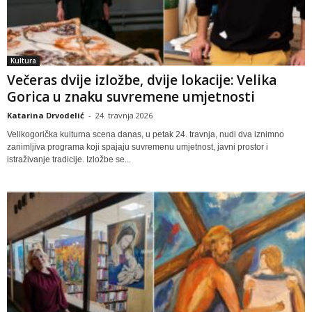
Kultura
Večeras dvije izložbe, dvije lokacije: Velika
Gorica u znaku suvremene umjetnosti
Katarina Drvodelić
-
24. travnja 2026
Velikogorička kulturna scena danas, u petak 24. travnja, nudi dva iznimno
zanimljiva programa koji spajaju suvremenu umjetnost, javni prostor i
istraživanje tradicije. Izložbe se...