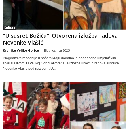
Kultura
“U susret Božiću”: Otvorena izložba radova
Nevenke Vlašić
Kronike Velike Gorice
-
18. prosinca 2025
Blagdansko razdoblje u našem kraju dodatno je obogaćeno umjetničkim
stvaralaštvom. U Velikoj Gorici otvorena je izložba likovnih radova autorice
Nevenke Vlašić pod nazivom „U...