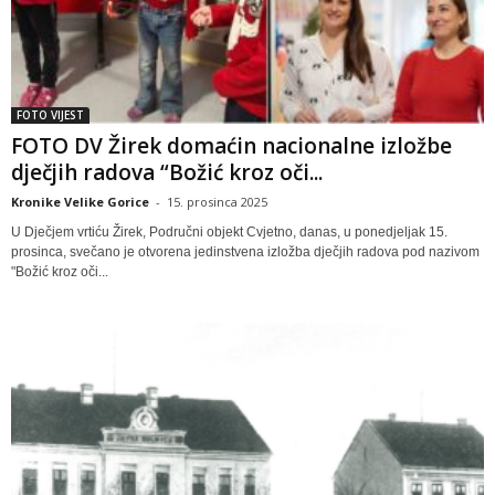
FOTO VIJEST
FOTO DV Žirek domaćin nacionalne izložbe
dječjih radova “Božić kroz oči...
Kronike Velike Gorice
-
15. prosinca 2025
U Dječjem vrtiću Žirek, Područni objekt Cvjetno, danas, u ponedjeljak 15.
prosinca, svečano je otvorena jedinstvena izložba dječjih radova pod nazivom
"Božić kroz oči...