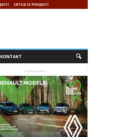
JESTI
CRTICE IZ POVIJESTI
KONTAKT
- Advertisement -