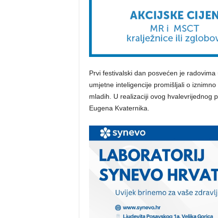
Prvi festivalski dan posvećen je radovima
umjetne inteligencije promišljali o iznimn
mladih. U realizaciji ovog hvalevrijednog
Eugena Kvaternika.