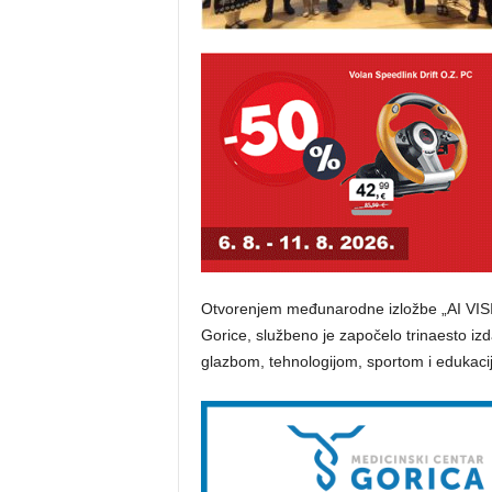
Otvorenjem međunarodne izložbe „AI VISIO
Gorice, službeno je započelo trinaesto iz
glazbom, tehnologijom, sportom i edukaci