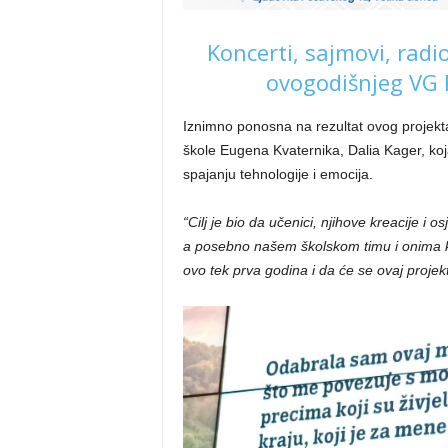
Koncerti, sajmovi, rad
ovogodišnjeg VG F
Iznimno ponosna na rezultat ovog projekta 
škole Eugena Kvaternika, Dalia Kager, koj
spajanju tehnologije i emocija.
“Cilj je bio da učenici, njihove kreacije i 
a posebno našem školskom timu i onima ko
ovo tek prva godina i da će se ovaj projekt 