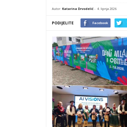
Autor:
Katarina Drvodelić
-
4. lipnja 2026
PODIJELITE
Facebook