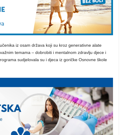
 učenika iz osam država koji su kroz generativne alate
o važnim temama – dobrobiti i mentalnom zdravlju djece i
 programa sudjelovala su i djeca iz goričke Osnovne škole