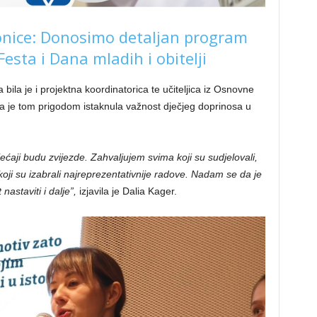
ionice: Donosimo detaljan program
esta i Dana mladih i obitelji
bila je i projektna koordinatorica te učiteljica iz Osnovne
a je tom prigodom istaknula važnost dječjeg doprinosa u
osjećaji budu zvijezde. Zahvaljujem svima koji su sudjelovali,
ji su izabrali najreprezentativnije radove. Nadam se da je
nastaviti i dalje”,
izjavila je Dalia Kager.