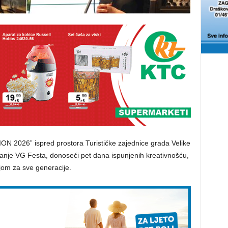
N 2026” ispred prostora Turističke zajednice grada Velike
danje VG Festa, donoseći pet dana ispunjenih kreativnošću,
jom za sve generacije.