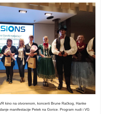
 VR kino na otvorenom, koncerti Brune Račkog, Hanke
zdanje manifestacije Petek na Gorice. Program nudi i VG