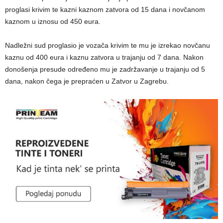
proglasi krivim te kazni kaznom zatvora od 15 dana i novčanom
kaznom u iznosu od 450 eura.
Nadležni sud proglasio je vozača krivim te mu je izrekao novčanu
kaznu od 400 eura i kaznu zatvora u trajanju od 7 dana. Nakon
donošenja presude određeno mu je zadržavanje u trajanju od 5
dana, nakon čega je prepraćen u Zatvor u Zagrebu.