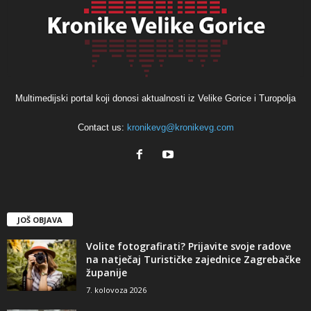
Multimedijski portal koji donosi aktualnosti iz Velike Gorice i Turopolja
Contact us:
kronikevg@kronikevg.com
JOŠ OBJAVA
Volite fotografirati? Prijavite svoje radove
na natječaj Turističke zajednice Zagrebačke
županije
7. kolovoza 2026