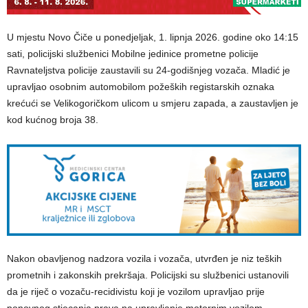
U mjestu Novo Čiče u ponedjeljak, 1. lipnja 2026. godine oko 14:15
sati, policijski službenici Mobilne jedinice prometne policije
Ravnateljstva policije zaustavili su 24-godišnjeg vozača. Mladić je
upravljao osobnim automobilom požeških registarskih oznaka
krećući se Velikogoričkom ulicom u smjeru zapada, a zaustavljen je
kod kućnog broja 38.
Nakon obavljenog nadzora vozila i vozača, utvrđen je niz teških
prometnih i zakonskih prekršaja. Policijski su službenici ustanovili
da je riječ o vozaču-recidivistu koji je vozilom upravljao prije