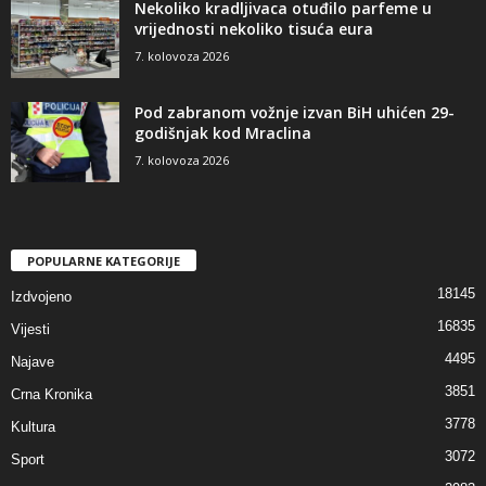
Nekoliko kradljivaca otuđilo parfeme u
vrijednosti nekoliko tisuća eura
7. kolovoza 2026
Pod zabranom vožnje izvan BiH uhićen 29-
godišnjak kod Mraclina
7. kolovoza 2026
POPULARNE KATEGORIJE
18145
Izdvojeno
16835
Vijesti
4495
Najave
3851
Crna Kronika
3778
Kultura
3072
Sport