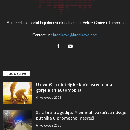
Multimedijski portal koji donosi aktualnosti iz Velike Gorice i Turopolja
Contact us:
kronikevg@kronikevg.com
JOŠ OBJAVA
U dvorištu obiteljske kuće usred dana
gorjela tri automobila
6. kolovoza 2026
Strašna tragedija: Preminuli vozačica i dvoje
putnika u prometnoj nesreći
6. kolovoza 2026