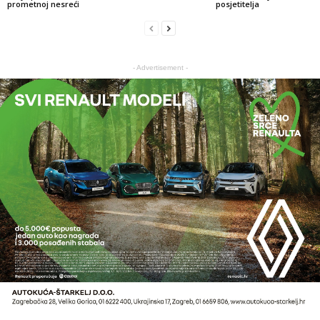
prometnoj nesreći
posjetitelja
- Advertisement -