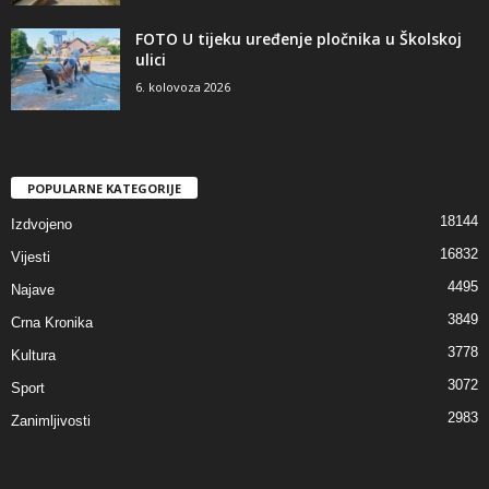
FOTO U tijeku uređenje pločnika u Školskoj
ulici
6. kolovoza 2026
POPULARNE KATEGORIJE
18144
Izdvojeno
16832
Vijesti
4495
Najave
3849
Crna Kronika
3778
Kultura
3072
Sport
2983
Zanimljivosti