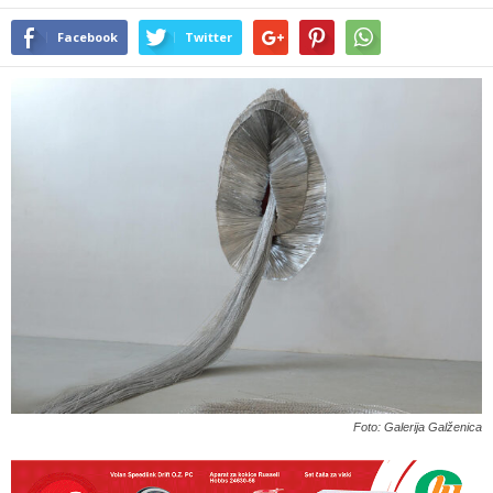
Facebook
Twitter
Foto: Galerija Galženica