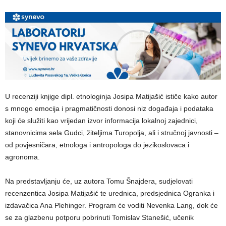
U recenziji knjige dipl. etnologinja Josipa Matijašić ističe kako autor
s mnogo emocija i pragmatičnosti donosi niz događaja i podataka
koji će služiti kao vrijedan izvor informacija lokalnoj zajednici,
stanovnicima sela Gudci, žiteljima Turopolja, ali i stručnoj javnosti –
od povjesničara, etnologa i antropologa do jezikoslovaca i
agronoma.
Na predstavljanju će, uz autora Tomu Šnajdera, sudjelovati
recenzentica Josipa Matijašić te urednica, predsjednica Ogranka i
izdavačica Ana Plehinger. Program će voditi Nevenka Lang, dok će
se za glazbenu potporu pobrinuti Tomislav Stanešić, učenik