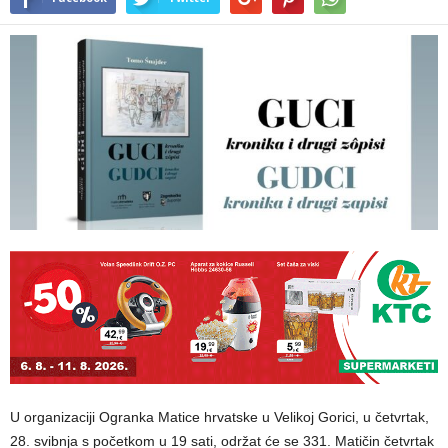
U organizaciji Ogranka Matice hrvatske u Velikoj Gorici, u četvrtak,
28. svibnja s početkom u 19 sati, održat će se 331. Matičin četvrtak