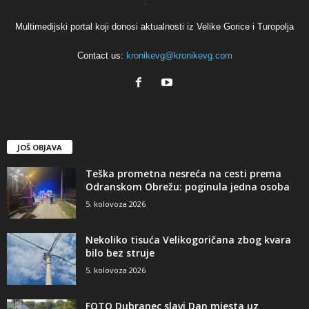
Multimedijski portal koji donosi aktualnosti iz Velike Gorice i Turopolja
Contact us:
kronikevg@kronikevg.com
JOŠ OBJAVA
Teška prometna nesreća na cesti prema
Odranskom Obrežu: poginula jedna osoba
5. kolovoza 2026
Nekoliko tisuća Velikogoričana zbog kvara
bilo bez struje
5. kolovoza 2026
FOTO Dubranec slavi Dan mjesta uz