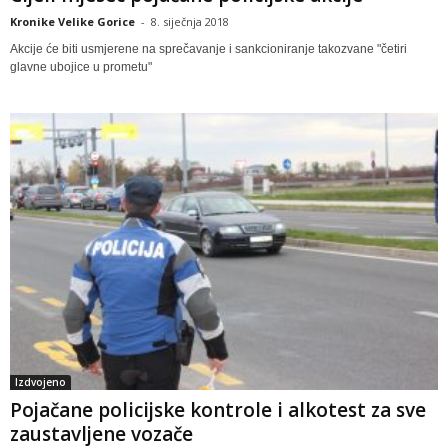
Kronike Velike Gorice
-
8. siječnja 2018
Akcije će biti usmjerene na sprečavanje i sankcioniranje takozvane "četiri
glavne ubojice u prometu"
Izdvojeno
Pojačane policijske kontrole i alkotest za sve
zaustavljene vozače