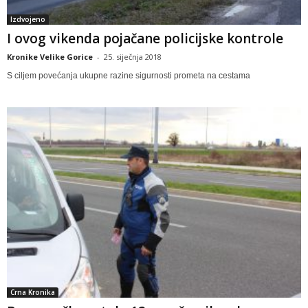
Izdvojeno
I ovog vikenda pojačane policijske kontrole
Kronike Velike Gorice
-
25. siječnja 2018
S ciljem povećanja ukupne razine sigurnosti prometa na cestama
Crna Kronika