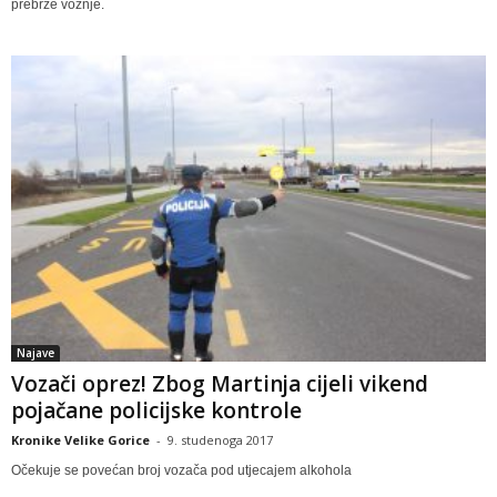
prebrze vožnje.
Najave
Vozači oprez! Zbog Martinja cijeli vikend
pojačane policijske kontrole
Kronike Velike Gorice
-
9. studenoga 2017
Očekuje se povećan broj vozača pod utjecajem alkohola