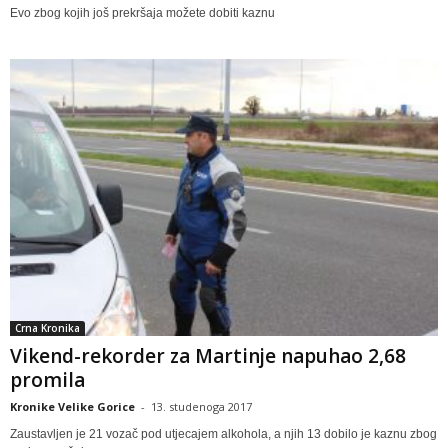
Evo zbog kojih još prekršaja možete dobiti kaznu
Crna Kronika
Vikend-rekorder za Martinje napuhao 2,68
promila
Kronike Velike Gorice
-
13. studenoga 2017
Zaustavljen je 21 vozač pod utjecajem alkohola, a njih 13 dobilo je kaznu zbog