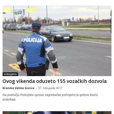
Izdvojeno
Ovog vikenda oduzeto 155 vozačkih dozvola
Kronike Velike Gorice
-
31. listopada 2017
Na području Policijske uprave zagrebačke počinjeno je gotovo tisuću
prekršaja