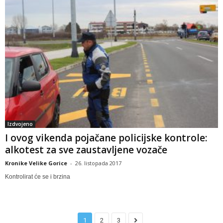
Izdvojeno
I ovog vikenda pojačane policijske kontrole:
alkotest za sve zaustavljene vozače
Kronike Velike Gorice
-
26. listopada 2017
Kontrolirat će se i brzina
1
2
3