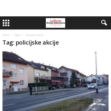
Home
Tagovi
Policijske akcije
Tag: policijske akcije