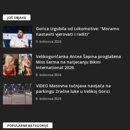
JOŠ OBJAVA
Gorica izgubila od Lokomotive: “Moramo
nastaviti vjerovati i raditi”
9. kolovoza 2026
Velikogoričanka Antea Šapina proglašena
Miss šarma na natjecanju Bikini
International 2026.
8. kolovoza 2026
VIDEO Masovna tučnjava navijača na
parkingu Zračne luke u Velikoj Gorici
8. kolovoza 2026
POPULARNE KATEGORIJE