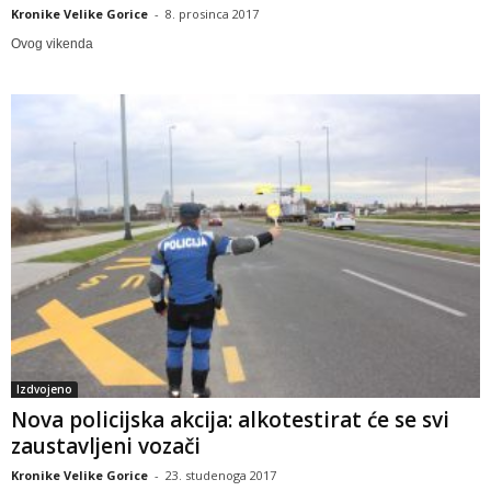
Kronike Velike Gorice
-
8. prosinca 2017
Ovog vikenda
Izdvojeno
Nova policijska akcija: alkotestirat će se svi
zaustavljeni vozači
Kronike Velike Gorice
-
23. studenoga 2017