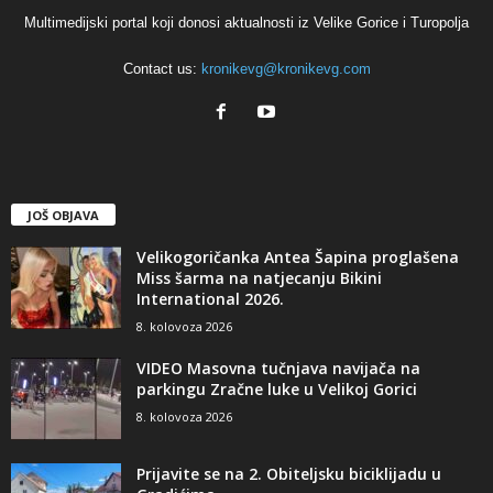
Multimedijski portal koji donosi aktualnosti iz Velike Gorice i Turopolja
Contact us:
kronikevg@kronikevg.com
JOŠ OBJAVA
Velikogoričanka Antea Šapina proglašena
Miss šarma na natjecanju Bikini
International 2026.
8. kolovoza 2026
VIDEO Masovna tučnjava navijača na
parkingu Zračne luke u Velikoj Gorici
8. kolovoza 2026
Prijavite se na 2. Obiteljsku biciklijadu u