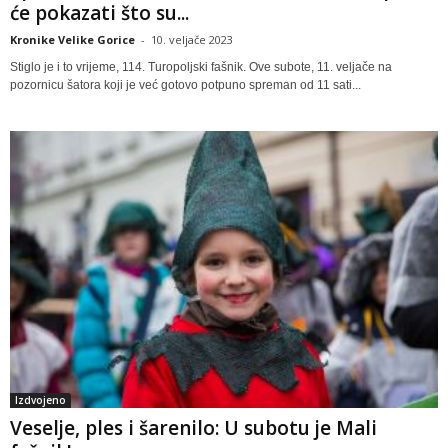
će pokazati što su...
Kronike Velike Gorice
-
10. veljače 2023
Stiglo je i to vrijeme, 114. Turopoljski fašnik. Ove subote, 11. veljače na
pozornicu šatora koji je već gotovo potpuno spreman od 11 sati...
Izdvojeno
Veselje, ples i šarenilo: U subotu je Mali