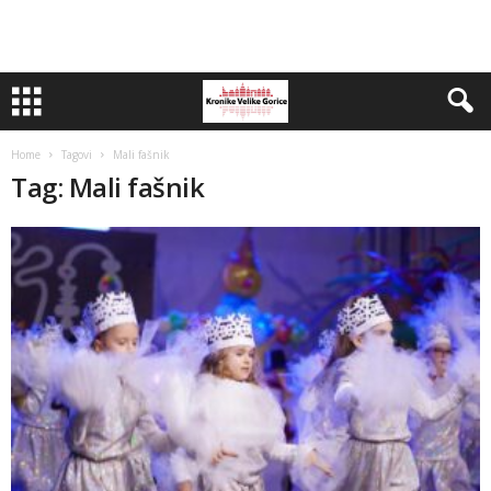
Home
Tagovi
Mali fašnik
Tag: Mali fašnik