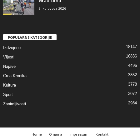
Gradićima
8. kolovoza 2026
POPULARNE KATEGORIJE
18147
Izdvojeno
16836
Vijesti
4496
Najave
3852
Crna Kronika
3778
Kultura
3072
Sport
2984
Zanimljivosti
Home
O nama
Impressum
Kontakt