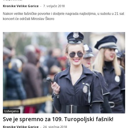
Kronike Velike Gorice
-
7. veljače 2018
Nakon velike fašničke povorke i dodjele nagrada najboljima, u subotu u 21 sat
koncert će održati Miroslav Škoro
Izdvojeno
Sve je spremno za 109. Turopoljski fašnik!
Kronike Velike Gorice
-
24. siječnja 2018