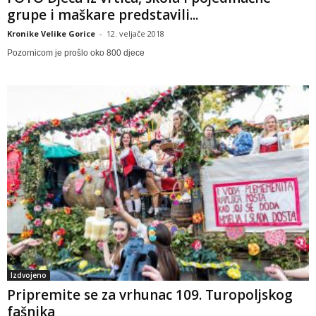
grupe i maškare predstavili...
Kronike Velike Gorice
-
12. veljače 2018
Pozornicom je prošlo oko 800 djece
Izdvojeno
Pripremite se za vrhunac 109. Turopoljskog
fašnika