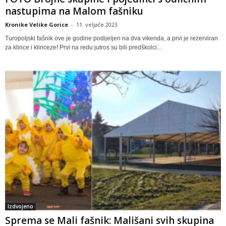
nastupima na Malom fašniku
Kronike Velike Gorice
-
11. veljače 2023
Turopoljski fašnik ove je godine podijeljen na dva vikenda, a prvi je rezerviran
za klince i klinceze! Prvi na redu jutros su bili predškolci...
Izdvojeno
Sprema se Mali fašnik: Mališani svih skupina