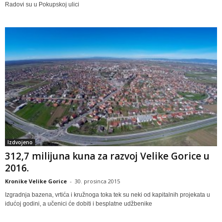
Radovi su u Pokupskoj ulici
Izdvojeno
312,7 milijuna kuna za razvoj Velike Gorice u
2016.
Kronike Velike Gorice
-
30. prosinca 2015
Izgradnja bazena, vrtića i kružnoga toka tek su neki od kapitalnih projekata u
idućoj godini, a učenici će dobiti i besplatne udžbenike