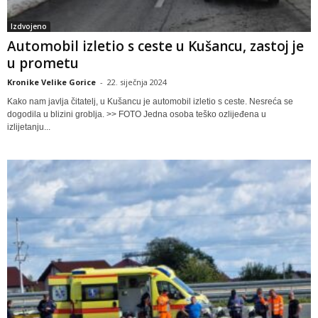
Izdvojeno
Automobil izletio s ceste u Kušancu, zastoj je
u prometu
Kronike Velike Gorice
-
22. siječnja 2024
Kako nam javlja čitatelj, u Kušancu je automobil izletio s ceste. Nesreća se
dogodila u blizini groblja. >> FOTO Jedna osoba teško ozlijeđena u
izlijetanju...