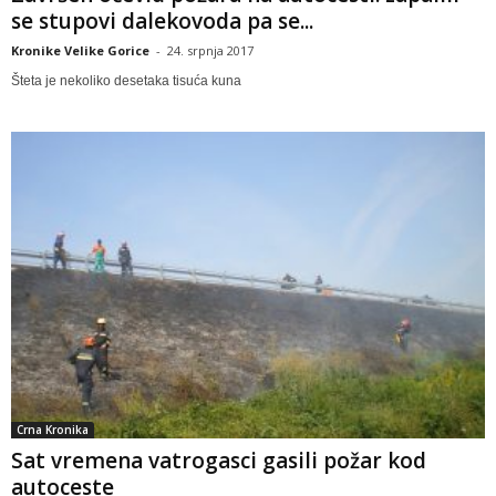
se stupovi dalekovoda pa se...
Kronike Velike Gorice
-
24. srpnja 2017
Šteta je nekoliko desetaka tisuća kuna
Crna Kronika
Sat vremena vatrogasci gasili požar kod
autoceste