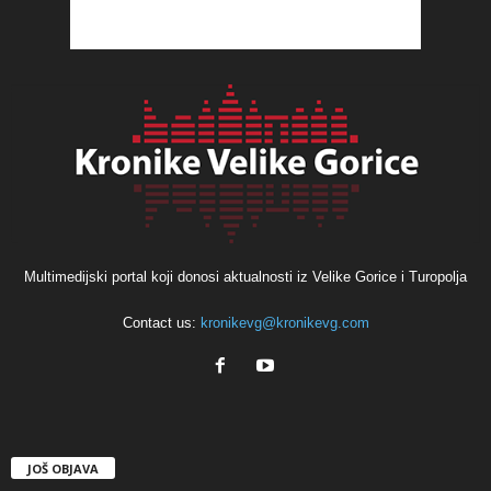
Multimedijski portal koji donosi aktualnosti iz Velike Gorice i Turopolja
Contact us:
kronikevg@kronikevg.com
JOŠ OBJAVA