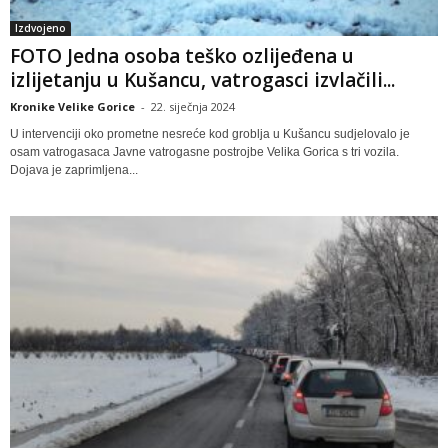
Izdvojeno
FOTO Jedna osoba teško ozlijeđena u
izlijetanju u Kušancu, vatrogasci izvlačili...
Kronike Velike Gorice
-
22. siječnja 2024
U intervenciji oko prometne nesreće kod groblja u Kušancu sudjelovalo je
osam vatrogasaca Javne vatrogasne postrojbe Velika Gorica s tri vozila.
Dojava je zaprimljena...