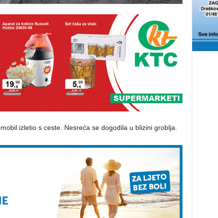
mobil izletio s ceste. Nesreća se dogodila u blizini groblja.