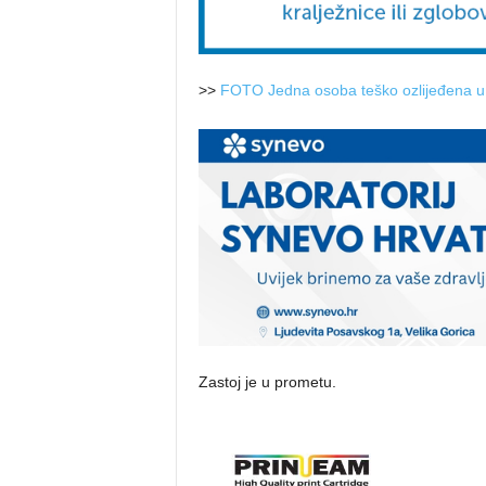
>>
FOTO Jedna osoba teško ozlijeđena u izl
Zastoj je u prometu.