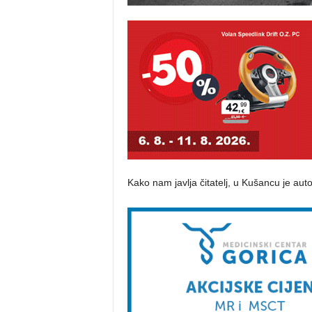
Kako nam javlja čitatelj, u Kušancu je auto