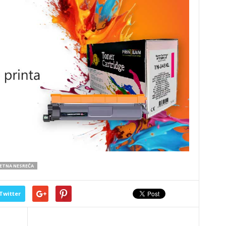
TNA NESREĆA
Twitter