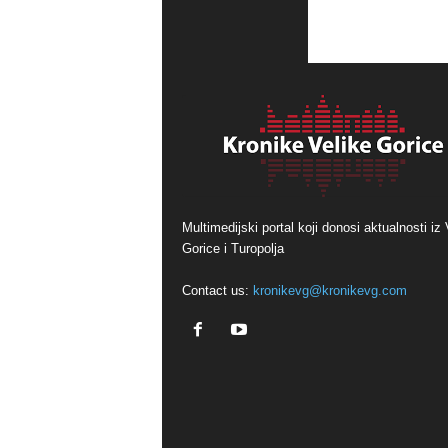
Multimedijski portal koji donosi aktualnosti iz 
Gorice i Turopolja
Contact us:
kronikevg@kronikevg.com