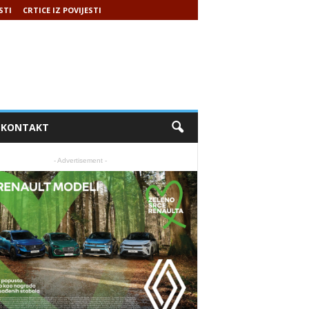
STI
CRTICE IZ POVIJESTI
KONTAKT
- Advertisement -