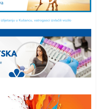
ijetanju u Kušancu, vatrogasci izvlačili vozilo