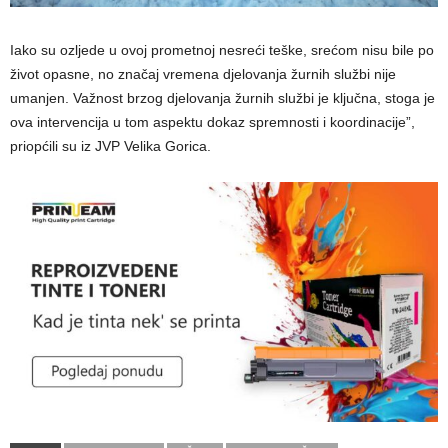
Iako su ozljede u ovoj prometnoj nesreći teške, srećom nisu bile po
život opasne, no značaj vremena djelovanja žurnih službi nije
umanjen. Važnost brzog djelovanja žurnih službi je ključna, stoga je
ova intervencija u tom aspektu dokaz spremnosti i koordinacije”,
priopćili su iz JVP Velika Gorica.