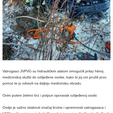
Vatrogasci JVPVG su hidrauličkim alatom omogućili prilaz hitnoj
medicinskoj službi do ozlijeđene osobe, kako bi joj oni pružili prvu
pomoć te ju odvezli na daljnju medicinsku obradu.
Ovim putem želimo brz i potpun oporavak ozlijeđenoj osobi.
Ovdje je važno istaknuti značaj brzine i spremnosti vatrogasaca i