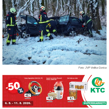
Foto: JVP Velika Gorica