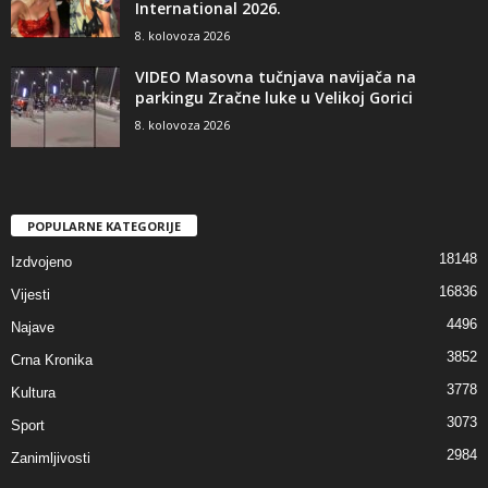
International 2026.
8. kolovoza 2026
VIDEO Masovna tučnjava navijača na
parkingu Zračne luke u Velikoj Gorici
8. kolovoza 2026
POPULARNE KATEGORIJE
18148
Izdvojeno
16836
Vijesti
4496
Najave
3852
Crna Kronika
3778
Kultura
3073
Sport
2984
Zanimljivosti