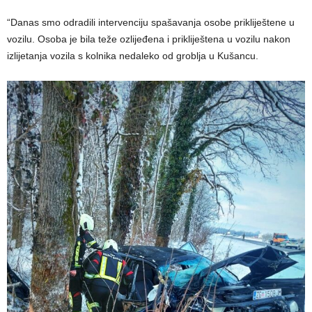
“Danas smo odradili intervenciju spašavanja osobe prikliještene u
vozilu. Osoba je bila teže ozlijeđena i prikliještena u vozilu nakon
izlijetanja vozila s kolnika nedaleko od groblja u Kušancu.