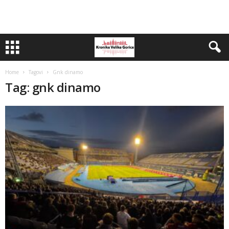
Home
Tagovi
Gnk dinamo
Tag: gnk dinamo