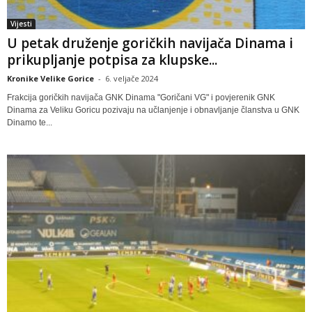
Vijesti
U petak druženje goričkih navijača Dinama i
prikupljanje potpisa za klupske...
Kronike Velike Gorice
-
6. veljače 2024
Frakcija goričkih navijača GNK Dinama "Goričani VG" i povjerenik GNK
Dinama za Veliku Goricu pozivaju na učlanjenje i obnavljanje članstva u GNK
Dinamo te...