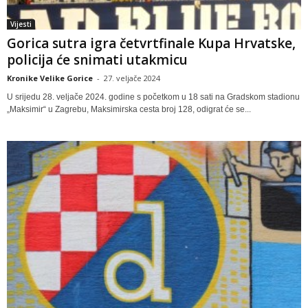
Vijesti
Gorica sutra igra četvrtfinale Kupa Hrvatske,
policija će snimati utakmicu
Kronike Velike Gorice
-
27. veljače 2024
U srijedu 28. veljače 2024. godine s početkom u 18 sati na Gradskom stadionu
„Maksimir“ u Zagrebu, Maksimirska cesta broj 128, odigrat će se...