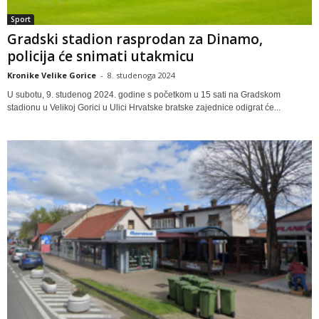
Sport
Gradski stadion rasprodan za Dinamo,
policija će snimati utakmicu
Kronike Velike Gorice
-
8. studenoga 2024
U subotu, 9. studenog 2024. godine s početkom u 15 sati na Gradskom
stadionu u Velikoj Gorici u Ulici Hrvatske bratske zajednice odigrat će...