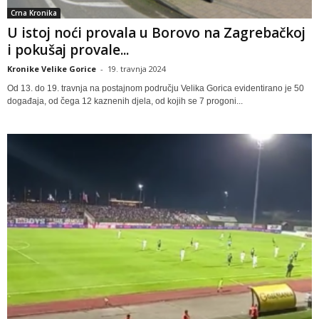
Crna Kronika
U istoj noći provala u Borovo na Zagrebačkoj
i pokušaj provale...
Kronike Velike Gorice
-
19. travnja 2024
Od 13. do 19. travnja na postajnom području Velika Gorica evidentirano je 50
događaja, od čega 12 kaznenih djela, od kojih se 7 progoni...