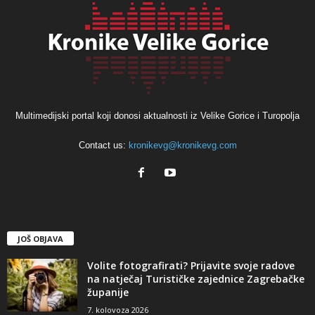
Multimedijski portal koji donosi aktualnosti iz Velike Gorice i Turopolja
Contact us:
kronikevg@kronikevg.com
JOŠ OBJAVA
Volite fotografirati? Prijavite svoje radove
na natječaj Turističke zajednice Zagrebačke
županije
7. kolovoza 2026