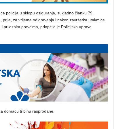
e policija u sklopu osiguranja, sukladno članku 79.
, prije, za vrijeme odigravanja i nakon završetka utakmice
i prilaznim pravcima, priopćila je Policijska uprava
 za domaću tribinu rasprodane.