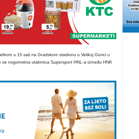
etkom u 15 sati na Gradskom stadionu u Velikoj Gorici u
t će se nogometna utakmica Supersport HNL-a između HNK