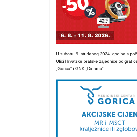
U subotu, 9. studenog 2024. godine s poč
Ulici Hrvatske bratske zajednice odigra
„Gorica“ i GNK „Dinamo“.