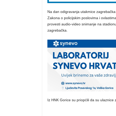
Na dan odigravanja utakmice zagrebačka ć
Zakona o policijskim poslovima i ovlastima
provesti audio-video snimanje na stadionu 
zagrebačka.
Iz HNK Gorice su priopćili da su ulaznice