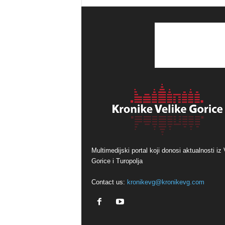
Multimedijski portal koji donosi aktualnosti iz 
Gorice i Turopolja
Contact us:
kronikevg@kronikevg.com