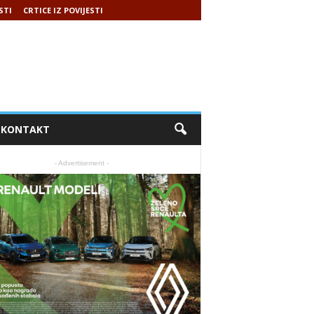
STI
CRTICE IZ POVIJESTI
KONTAKT
- Advertisement -