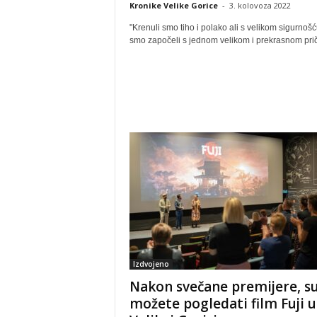
Kronike Velike Gorice
-
3. kolovoza 2022
"Krenuli smo tiho i polako ali s velikom sigurnoš
smo započeli s jednom velikom i prekrasnom pri
Izdvojeno
Nakon svečane premijere, s
možete pogledati film Fuji u