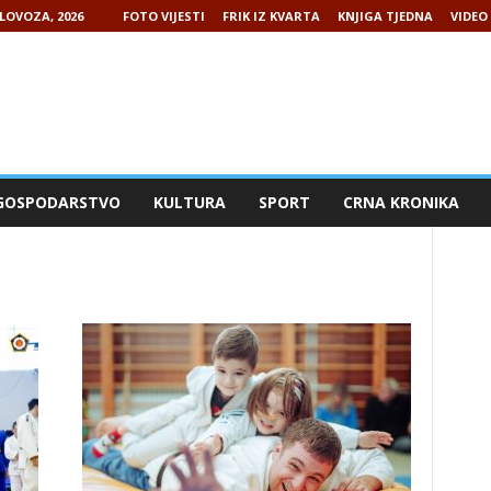
LOVOZA, 2026
FOTO VIJESTI
FRIK IZ KVARTA
KNJIGA TJEDNA
VIDEO 
GOSPODARSTVO
KULTURA
SPORT
CRNA KRONIKA