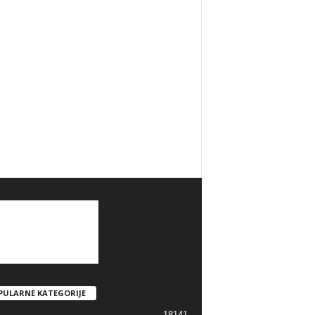
PULARNE KATEGORIJE
18141