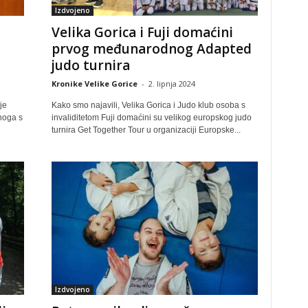
Izdvojeno
Velika Gorica i Fuji domaćini
prvog međunarodnog Adapted
judo turnira
Kronike Velike Gorice
-
2. lipnja 2024
je
Kako smo najavili, Velika Gorica i Judo klub osoba s
enoga s
invaliditetom Fuji domaćini su velikog europskog judo
turnira Get Together Tour u organizaciji Europske...
Izdvojeno