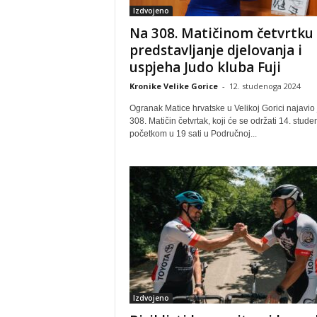
Izdvojeno
Na 308. Matičinom četvrtku
predstavljanje djelovanja i
uspjeha Judo kluba Fuji
Kronike Velike Gorice
-
12. studenoga 2024
Ogranak Matice hrvatske u Velikoj Gorici najavio 
308. Matičin četvrtak, koji će se održati 14. stud
početkom u 19 sati u Područnoj...
Izdvojeno