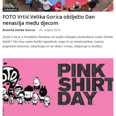
Izdvojeno
FOTO Vrtić Velika Gorica obilježio Dan
nenasilja među djecom
Kronike Velike Gorice
-
26. veljače 2016
Znate li da je u hrvatskim školama od svojih vršnjaka zlostavljano svako četvrto
dijete? Oni nisu samo fizički napadnuti, nego ih se omalovažava, naziva
pogrdnim imenima, oduzimaju im se stvari i novac, isključuje iz društva.