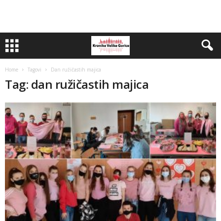
Home
Tagovi
Dan ružičastih majica
Tag: dan ružičastih majica