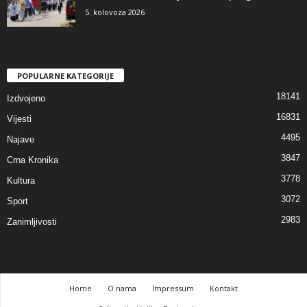
5. kolovoza 2026
POPULARNE KATEGORIJE
18141
Izdvojeno
16831
Vijesti
4495
Najave
3847
Crna Kronika
3778
Kultura
3072
Sport
2983
Zanimljivosti
Home
O nama
Impressum
Kontakt