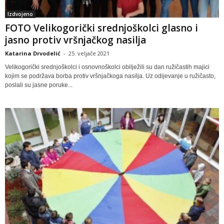
Izdvojeno
FOTO Velikogorički srednjoškolci glasno i
jasno protiv vršnjačkog nasilja
Katarina Drvodelić
-
25. veljače 2021
Velikogorički srednjoškolci i osnovnoškolci obilježili su dan ružičastih majici
kojim se podržava borba protiv vršnjačkoga nasilja. Uz odijevanje u ružičasto,
poslali su jasne poruke...