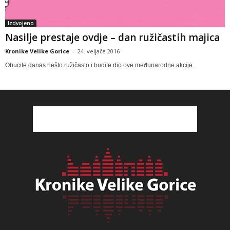
Izdvojeno
Nasilje prestaje ovdje – dan ružičastih majica
Kronike Velike Gorice
-
24. veljače 2016
Obucite danas nešto ružičasto i budite dio ove međunarodne akcije.