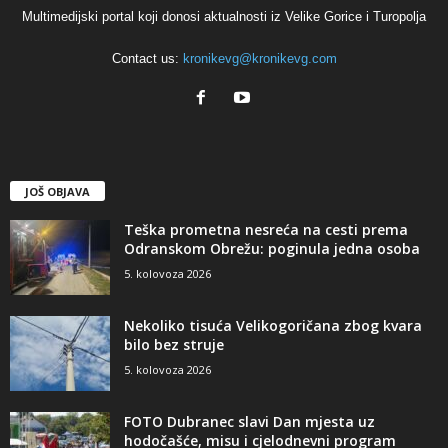
Multimedijski portal koji donosi aktualnosti iz Velike Gorice i Turopolja
Contact us:
kronikevg@kronikevg.com
JOŠ OBJAVA
Teška prometna nesreća na cesti prema
Odranskom Obrežu: poginula jedna osoba
5. kolovoza 2026
Nekoliko tisuća Velikogoričana zbog kvara
bilo bez struje
5. kolovoza 2026
FOTO Dubranec slavi Dan mjesta uz
hodočašće, misu i cjelodnevni program