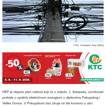
Foto: Unsplash Amy Elting
HEP je objavio plan radova koji će u srijedu, 1. listopada, uzrokovati
prekide u opskrbi električnom energijom u dijelovima Pokupskog i
Velike Gorice. U Pokupskom bez struje će biti korisnici u ulici