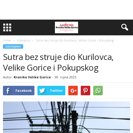
Home
Izdvojeno
Sutra bez struje dio Kurilovca, Velike Gorice i Pokupskog
IZDVOJENO
Sutra bez struje dio Kurilovca,
Velike Gorice i Pokupskog
Autor:
Kronike Velike Gorice
-
30. rujna 2025
Facebook
Twitter