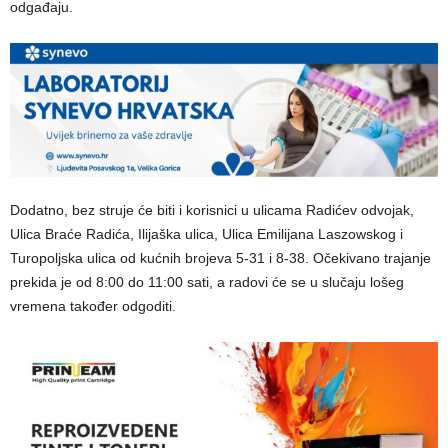
odgađaju.
Dodatno, bez struje će biti i korisnici u ulicama Radićev odvojak,
Ulica Braće Radića, Ilijaška ulica, Ulica Emilijana Laszowskog i
Turopoljska ulica od kućnih brojeva 5-31 i 8-38. Očekivano trajanje
prekida je od 8:00 do 11:00 sati, a radovi će se u slučaju lošeg
vremena također odgoditi.