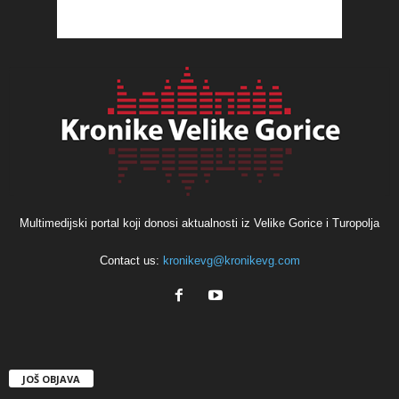
Multimedijski portal koji donosi aktualnosti iz Velike Gorice i Turopolja
Contact us:
kronikevg@kronikevg.com
JOŠ OBJAVA