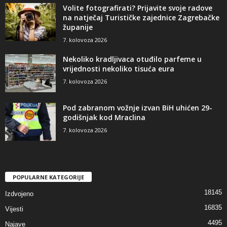
Volite fotografirati? Prijavite svoje radove
na natječaj Turističke zajednice Zagrebačke
županije
7. kolovoza 2026
Nekoliko kradljivaca otuđilo parfeme u
vrijednosti nekoliko tisuća eura
7. kolovoza 2026
Pod zabranom vožnje izvan BiH uhićen 29-
godišnjak kod Mraclina
7. kolovoza 2026
POPULARNE KATEGORIJE
18145
Izdvojeno
16835
Vijesti
4495
Najave