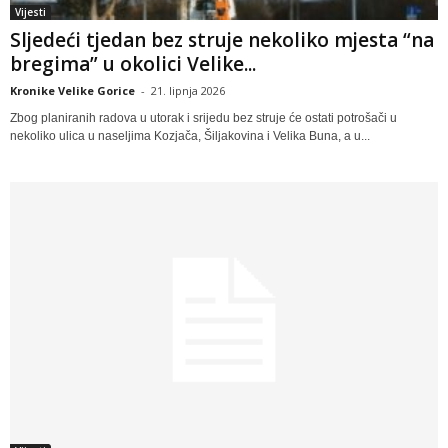
Vijesti
Sljedeći tjedan bez struje nekoliko mjesta “na
bregima” u okolici Velike...
Kronike Velike Gorice
-
21. lipnja 2026
Zbog planiranih radova u utorak i srijedu bez struje će ostati potrošači u
nekoliko ulica u naseljima Kozjača, Šiljakovina i Velika Buna, a u...