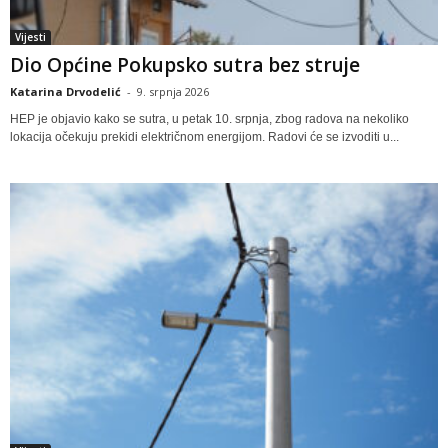
Vijesti
Dio Općine Pokupsko sutra bez struje
Katarina Drvodelić
-
9. srpnja 2026
HEP je objavio kako se sutra, u petak 10. srpnja, zbog radova na nekoliko
lokacija očekuju prekidi električnom energijom. Radovi će se izvoditi u...