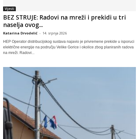
Vijesti
BEZ STRUJE: Radovi na mreži i prekidi u tri
naselja ovog...
Katarina Drvodelić
-
14. srpnja 2026
HEP Operator distribucijskog sustava najavio je privremene prekide u isporuci
električne energije na području Velike Gorice i okolice zbog planiranih radova
na mreži. Radovi...