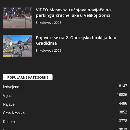
VIDEO Masovna tučnjava navijača na
parkingu Zračne luke u Velikoj Gorici
8. kolovoza 2026
Prijavite se na 2. Obiteljsku biciklijadu u
Gradićima
8. kolovoza 2026
POPULARNE KATEGORIJE
18147
Izdvojeno
16836
Vijesti
4496
Najave
3852
Crna Kronika
3778
Kultura
3072