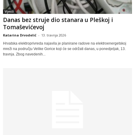
Vijesti
Danas bez struje dio stanara u Pleškoj i
Tomaševićevoj
Katarina Drvodelić
-
13. travnja 2026
Hrvatska elektroprivreda najavila je planirane radove na elektroenergetskoj
mreži na području Velike Gorice koji će se održati danas, u ponedjeljak, 13.
travnja. Zbog navedenih...