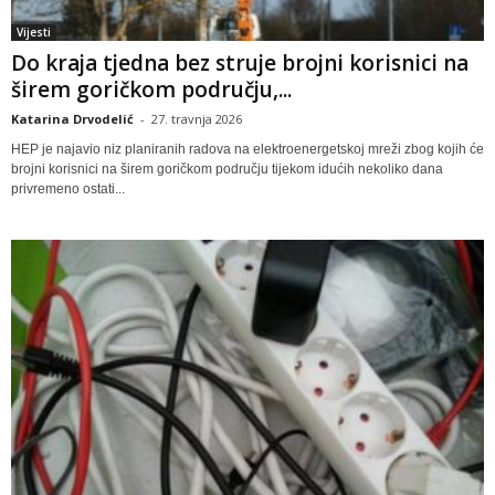
Vijesti
Do kraja tjedna bez struje brojni korisnici na
širem goričkom području,...
Katarina Drvodelić
-
27. travnja 2026
HEP je najavio niz planiranih radova na elektroenergetskoj mreži zbog kojih će
brojni korisnici na širem goričkom području tijekom idućih nekoliko dana
privremeno ostati...