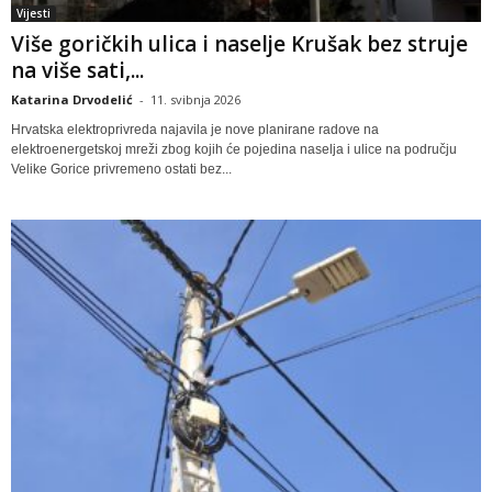
Vijesti
Više goričkih ulica i naselje Krušak bez struje
na više sati,...
Katarina Drvodelić
-
11. svibnja 2026
Hrvatska elektroprivreda najavila je nove planirane radove na
elektroenergetskoj mreži zbog kojih će pojedina naselja i ulice na području
Velike Gorice privremeno ostati bez...