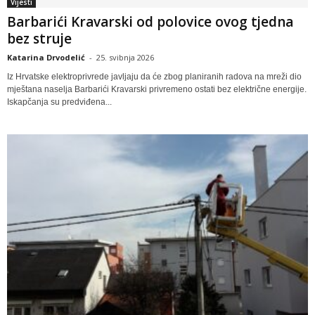
Vijesti
Barbarići Kravarski od polovice ovog tjedna
bez struje
Katarina Drvodelić
-
25. svibnja 2026
Iz Hrvatske elektroprivrede javljaju da će zbog planiranih radova na mreži dio
mještana naselja Barbarići Kravarski privremeno ostati bez električne energije.
Iskapčanja su predviđena...