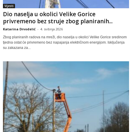
Vijesti
Dio naselja u okolici Velike Gorice
privremeno bez struje zbog planiranih...
Katarina Drvodelić
-
4. svibnja 2026
Zbog planiranih radova na mreži, dio naselja u okolici Velike Gorice sredinom
tjedna ostat će privremeno bez napajanja električnom energijom. Isključenja
su zakazana za...