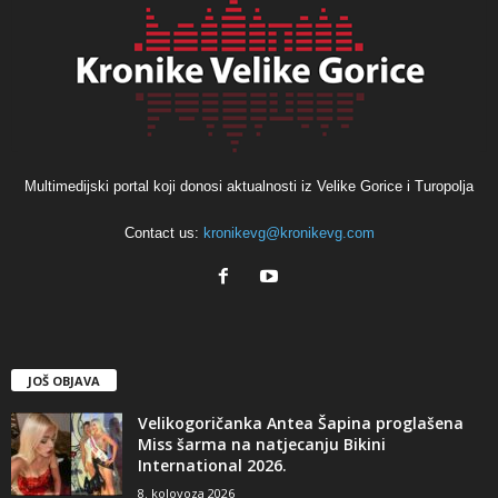
Multimedijski portal koji donosi aktualnosti iz Velike Gorice i Turopolja
Contact us:
kronikevg@kronikevg.com
JOŠ OBJAVA
Velikogoričanka Antea Šapina proglašena
Miss šarma na natjecanju Bikini
International 2026.
8. kolovoza 2026