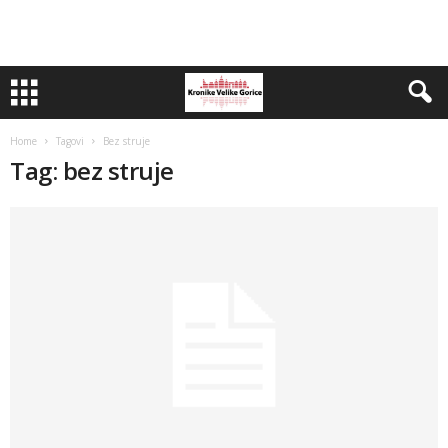
Home
Tagovi
Bez struje
Tag: bez struje