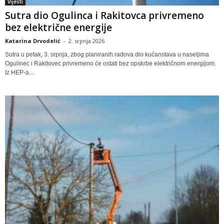
Vijesti
Sutra dio Ogulinca i Rakitovca privremeno
bez električne energije
Katarina Drvodelić
-
2. srpnja 2026
Sutra u petak, 3. srpnja, zbog planiranih radova dio kućanstava u naseljima
Ogulinec i Rakitovec privremeno će ostati bez opskrbe električnom energijom.
Iz HEP-a...