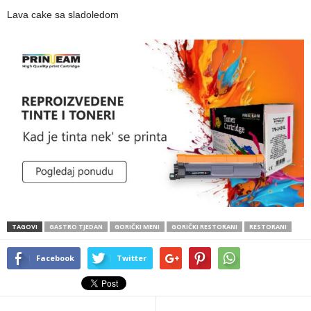
Lava cake sa sladoledom
TAGOVI
GASTRO TJEDAN
GORIČKI MENI
GORIČKI RESTORANI
RESTORANI
Facebook
Twitter