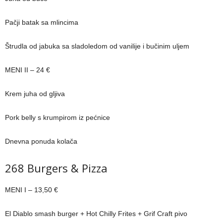
Pačji batak sa mlincima
Štrudla od jabuka sa sladoledom od vanilije i bučinim uljem
MENI II – 24 €
Krem juha od gljiva
Pork belly s krumpirom iz pećnice
Dnevna ponuda kolača
268 Burgers & Pizza
MENI I – 13,50 €
El Diablo smash burger + Hot Chilly Frites + Grif Craft pivo