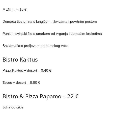
MENI III – 18 €
Domaća tjestenina s lungićem, tikvicama i povrtnim pestom
Punjeni svinjski file s umakom od vrganja i domaćim kroketima
Bazlamača s preljevom od šumskog voća
Bistro Kaktus
Pizza Kaktus + desert – 9,40 €
Tacos + desert – 8,80 €
Bistro & Pizza Papamo – 22 €
Juha od cikle