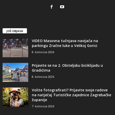
JOŠ OBJAVA
VIDEO Masovna tučnjava navijača na
parkingu Zračne luke u Velikoj Gorici
8. kolovoza 2026
Prijavite se na 2. Obiteljsku biciklijadu u
Gradićima
8. kolovoza 2026
Volite fotografirati? Prijavite svoje radove
na natječaj Turističke zajednice Zagrebačke
županije
7. kolovoza 2026