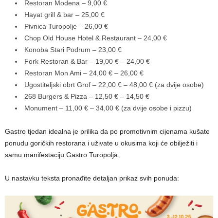
Restoran Modena – 9,00 €
Hayat grill & bar – 25,00 €
Pivnica Turopolje – 26,00 €
Chop Old House Hotel & Restaurant – 24,00 €
Konoba Stari Podrum – 23,00 €
Fork Restoran & Bar – 19,00 € – 24,00 €
Restoran Mon Ami – 24,00 € – 26,00 €
Ugostiteljski obrt Grof – 22,00 € – 48,00 € (za dvije osobe)
268 Burgers & Pizza – 12,50 € – 14,50 €
Monument – 11,00 € – 34,00 € (za dvije osobe i pizzu)
Gastro tjedan idealna je prilika da po promotivnim cijenama kušate
ponudu goričkih restorana i uživate u okusima koji će obilježiti i
samu manifestaciju Gastro Turopolja.
U nastavku teksta pronađite detaljan prikaz svih ponuda: