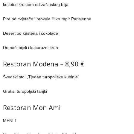
kotleti s krustom od začinskog bilja
Pire od cvjetače i brokule ili krumpir Parisienne
Desert od kestena i čokolade
Domaći bijeli i kukuruzni kruh
Restoran Modena – 8,90 €
Švedski stol „Tjedan turopoljske kuhinje“
Gratis: turopoljski fanjki
Restoran Mon Ami
MENI I