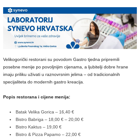
Velikogorički restorani su povodom Gastro tjedna pripremili
posebne menije po povoljnijim cijenama, a ljubitelji dobre hrane
imaju priliku uživati u raznovrsnim jelima – od tradicionalnih
specijaliteta do modernih gastro kreacija.
Popis restorana i cijene menija:
Batak Velika Gorica – 16,40 €
Bistro Babriga – 18,00 € – 20,00 €
Bistro Kaktus – 19,00 €
Bistro & Pizza Papamo – 22,00 €