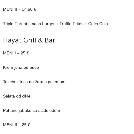
MENI II – 14,50 €
Triple Threat smash burger + Truffle Frites + Coca Cola
Hayat Grill & Bar
MENI I – 25 €
Krem juha od buče
Teleća jetrica na žaru s palentom
Salata od cikle
Pohane jabuke sa sladoledom
MENI II – 25 €