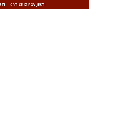
STI
CRTICE IZ POVIJESTI