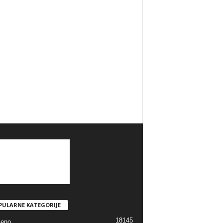
PULARNE KATEGORIJE
18145
jeno