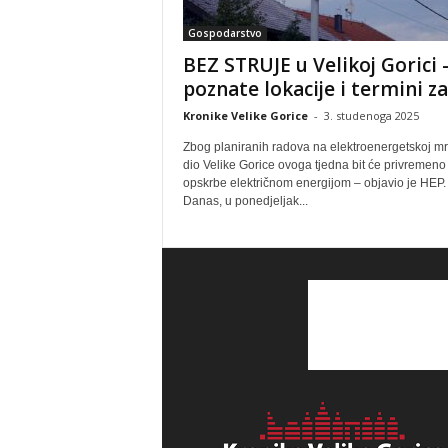
Gospodarstvo
BEZ STRUJE u Velikoj Gorici 
poznate lokacije i termini za.
Kronike Velike Gorice
-
3. studenoga 2025
Zbog planiranih radova na elektroenergetskoj mr
dio Velike Gorice ovoga tjedna bit će privremeno
opskrbe električnom energijom – objavio je HEP.
Danas, u ponedjeljak...