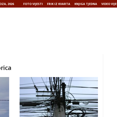
OZA, 2026
FOTO VIJESTI
FRIK IZ KVARTA
KNJIGA TJEDNA
VIDEO VIJE
orica