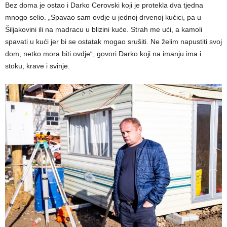
Bez doma je ostao i Darko Cerovski koji je protekla dva tjedna
mnogo selio. „Spavao sam ovdje u jednoj drvenoj kućici, pa u
Šiljakovini ili na madracu u blizini kuće. Strah me ući, a kamoli
spavati u kući jer bi se ostatak mogao srušiti. Ne želim napustiti svoj
dom, netko mora biti ovdje“, govori Darko koji na imanju ima i
stoku, krave i svinje.