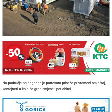
Na područje najpogođenije potresom pristiže privremeni smještaj,
kontejneri u koje će grad smjestiti pet obitelji.