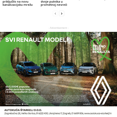
priključilo na novu
dvoje putnika u
kanalizacijsku mrežu
prometnoj nesreći
- Advertisement -