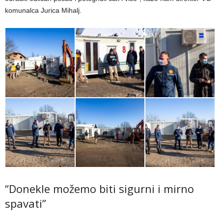
komunalca Jurica Mihalj.
“Donekle možemo biti sigurni i mirno
spavati”