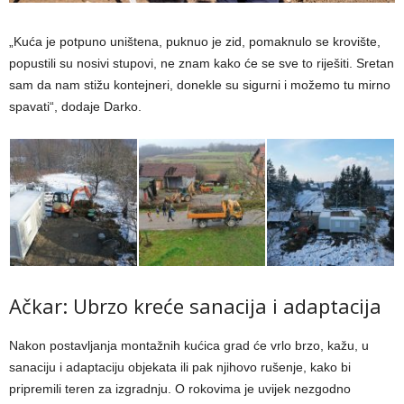
„Kuća je potpuno uništena, puknuo je zid, pomaknulo se krovište,
popustili su nosivi stupovi, ne znam kako će se sve to riješiti. Sretan
sam da nam stižu kontejneri, donekle su sigurni i možemo tu mirno
spavati“, dodaje Darko.
Ačkar: Ubrzo kreće sanacija i adaptacija
Nakon postavljanja montažnih kućica grad će vrlo brzo, kažu, u
sanaciju i adaptaciju objekata ili pak njihovo rušenje, kako bi
pripremili teren za izgradnju. O rokovima je uvijek nezgodno