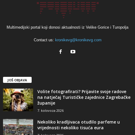
Multimedijski portal koji donosi aktualnosti iz Velike Gorice i Turopolja
Contact us:
kronikevg@kronikevg.com
JOŠ OBJAVA
Volite fotografirati? Prijavite svoje radove
na natječaj Turističke zajednice Zagrebačke
županije
7. kolovoza 2026
Nekoliko kradljivaca otuđilo parfeme u
vrijednosti nekoliko tisuća eura