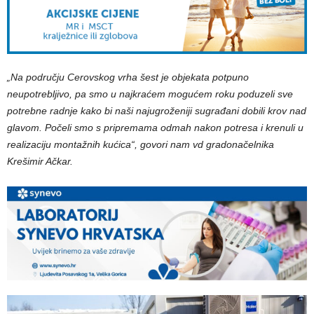
„Na području Cerovskog vrha šest je objekata potpuno
neupotrebljivo, pa smo u najkraćem mogućem roku poduzeli sve
potrebne radnje kako bi naši najugroženiji sugrađani dobili krov nad
glavom. Počeli smo s pripremama odmah nakon potresa i krenuli u
realizaciju montažnih kućica“, govori nam vd gradonačelnika
Krešimir Ačkar.