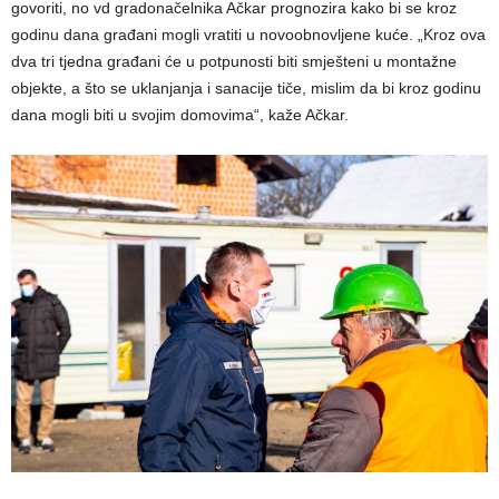
govoriti, no vd gradonačelnika Ačkar prognozira kako bi se kroz
godinu dana građani mogli vratiti u novoobnovljene kuće. „Kroz ova
dva tri tjedna građani će u potpunosti biti smješteni u montažne
objekte, a što se uklanjanja i sanacije tiče, mislim da bi kroz godinu
dana mogli biti u svojim domovima“, kaže Ačkar.