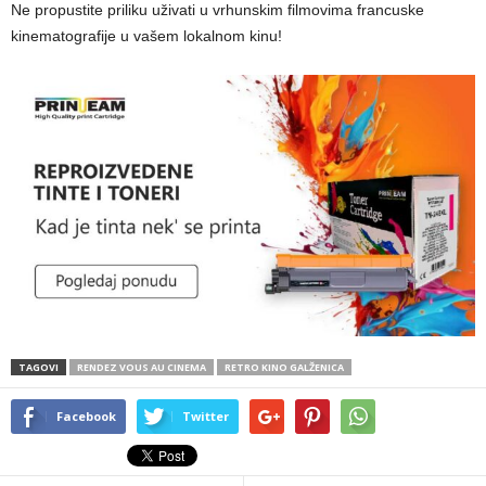
Ne propustite priliku uživati u vrhunskim filmovima francuske
kinematografije u vašem lokalnom kinu!
TAGOVI
RENDEZ VOUS AU CINEMA
RETRO KINO GALŽENICA
Facebook
Twitter