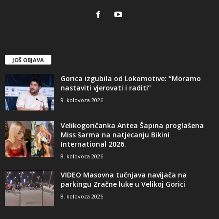
JOŠ OBJAVA
Gorica izgubila od Lokomotive: “Moramo
nastaviti vjerovati i raditi”
9. kolovoza 2026
Velikogoričanka Antea Šapina proglašena
Miss šarma na natjecanju Bikini
International 2026.
8. kolovoza 2026
VIDEO Masovna tučnjava navijača na
parkingu Zračne luke u Velikoj Gorici
8. kolovoza 2026