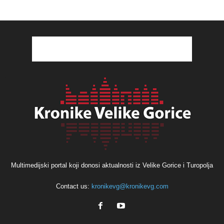
Multimedijski portal koji donosi aktualnosti iz Velike Gorice i Turopolja
Contact us:
kronikevg@kronikevg.com