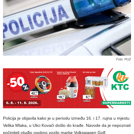
Foto: PUZ
Policija je objavila kako je u periodu između 16. i 17. rujna u mjestu
Velika Mlaka, u Ulici Kovači došlo do krađe. Navode da je nepoznati
počinitelj otuđio osobno vozilo marke Volkswagen Golf.