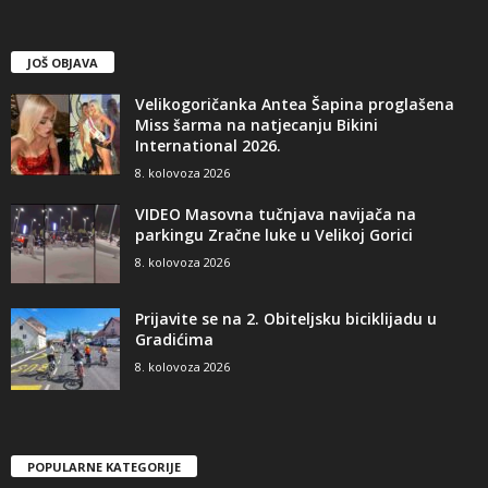
JOŠ OBJAVA
Velikogoričanka Antea Šapina proglašena
Miss šarma na natjecanju Bikini
International 2026.
8. kolovoza 2026
VIDEO Masovna tučnjava navijača na
parkingu Zračne luke u Velikoj Gorici
8. kolovoza 2026
Prijavite se na 2. Obiteljsku biciklijadu u
Gradićima
8. kolovoza 2026
POPULARNE KATEGORIJE