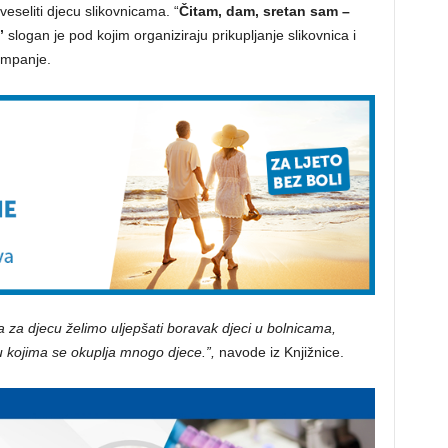
eseliti djecu slikovnicama. “
Čitam, dam, sretan sam –
”
slogan je pod kojim organiziraju prikupljanje slikovnica i
kampanje.
a za djecu želimo uljepšati boravak djeci u bolnicama,
 kojima se okuplja mnogo djece.”,
navode iz Knjižnice.