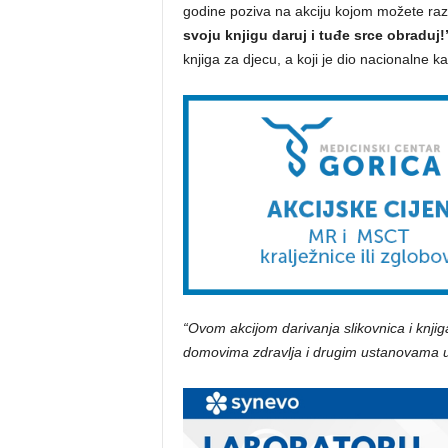
godine poziva na akciju kojom možete razv
svoju knjigu daruj i tuđe srce obraduj!
knjiga za djecu, a koji je dio nacionalne 
“Ovom akcijom darivanja slikovnica i knjig
domovima zdravlja i drugim ustanovama u