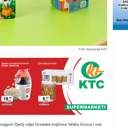
Foto: Ilustracija KVG
gom Dječji odjel Gradske knjižnice Velika Gorica i ove