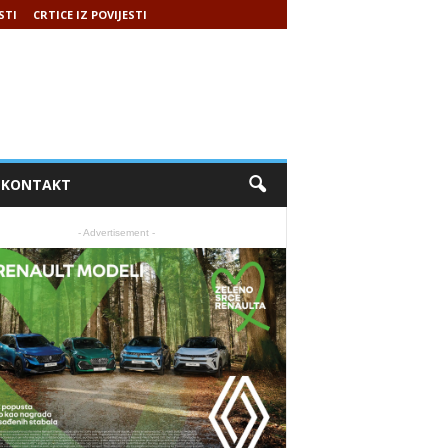
STI
CRTICE IZ POVIJESTI
KONTAKT
- Advertisement -