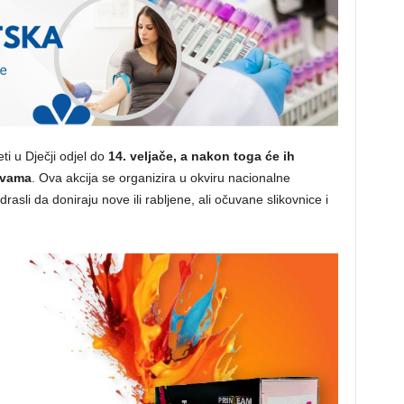
eti u Dječji odjel do
14. veljače, a nakon toga će ih
novama
. Ova akcija se organizira u okviru nacionalne
rasli da doniraju nove ili rabljene, ali očuvane slikovnice i