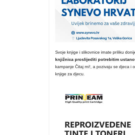
Svoje knjige i slikovnice imate priliku donij
knjižnica proslijediti potrebitim usta
kampanje Čitaj mi!, a pozivaju se djeca i od
knjige za djecu.