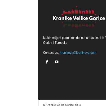
Multimedijski portal koji donosi aktualnosti iz 
Gorice i Turopolja
Contact us:
kronikevg@kronikevg.com
© Kronike Velike Gorice d.o.o.