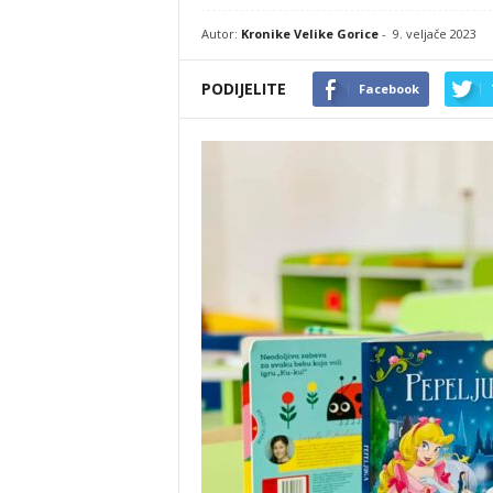
Autor:
Kronike Velike Gorice
-
9. veljače 2023
PODIJELITE
Facebook