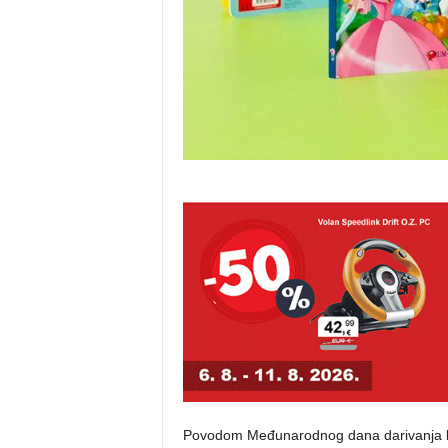
Povodom Međunarodnog dana darivanja knji